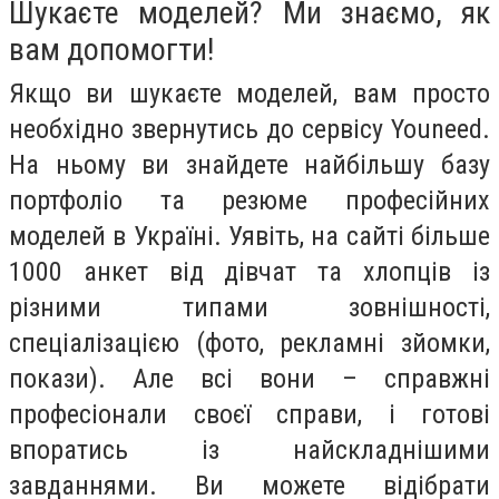
Шукаєте моделей? Ми знаємо, як
вам допомогти!
Якщо ви шукаєте моделей, вам просто
необхідно звернутись до сервісу Youneed.
На ньому ви знайдете найбільшу базу
портфоліо та резюме професійних
моделей в Україні. Уявіть, на сайті більше
1000 анкет від дівчат та хлопців із
різними типами зовнішності,
спеціалізацією (фото, рекламні зйомки,
покази). Але всі вони – справжні
професіонали своєї справи, і готові
впоратись із найскладнішими
завданнями. Ви можете відібрати