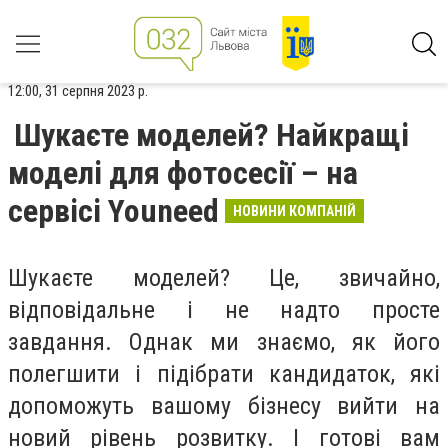
12:00, 31 серпня 2023 р.
Шукаєте моделей? Найкращі
моделі для фотосесії – на
сервісі Youneed
НОВИНИ КОМПАНІЙ
Шукаєте моделей? Це, звичайно,
відповідальне і не надто просте
завдання. Однак ми знаємо, як його
полегшити і підібрати кандидаток, які
допоможуть вашому бізнесу вийти на
новий рівень розвитку. І готові вам