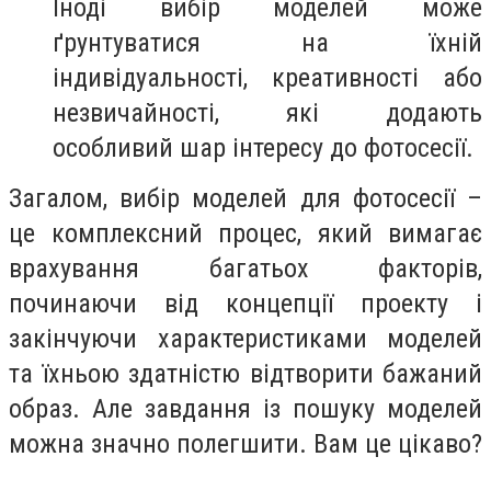
Іноді вибір моделей може
ґрунтуватися на їхній
індивідуальності, креативності або
незвичайності, які додають
особливий шар інтересу до фотосесії.
Загалом, вибір моделей для фотосесії –
це комплексний процес, який вимагає
врахування багатьох факторів,
починаючи від концепції проекту і
закінчуючи характеристиками моделей
та їхньою здатністю відтворити бажаний
образ. Але завдання із пошуку моделей
можна значно полегшити. Вам це цікаво?