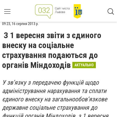
09:23, 16 серпня 2013 р.
З 1 вересня звіти з єдиного
внеску на соціальне
страхування подаються до
органів Міндоходів
АКТУАЛЬНО
У зв’язку з передачею функцій щодо
адміністрування нарахування та сплати
єдиного внеску на загальнообов’язкове
державне соціальне страхування до
функцій органів Міндоходів, з 1 вересня