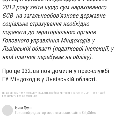
2013 року звіти щодо сум нарахованого
ЄСВ на загальнообов’язкове державне
соціальне страхування необхідно
подавати до територіальних органів
Головного управління Міндоходів у
Львівській області (податкової інспекції, у
якій платник перебуває на обліку).
Про це 032.ua повідомили у прес-службі
ГУ Міндоходів у Львівській області.
Якщо ви помітили помилку, виділіть необхідний текст і натисніть Ctrl + Enter, щоб
повідомити про це редакцію
Ірина Труш
Головний редактор мережі міських сайтів CitySites