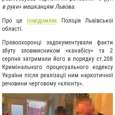
в руки» мешканцям Львова.
Про це
повідомляє
Поліція Львівської
області.
Правоохоронці задокументували факти
збуту зловмисником «канабісу» та 2
серпня затримали його в порядку ст.208
Кримінального процесуального кодексу
України після реалізації ним наркотичної
речовини черговому «клієнту».