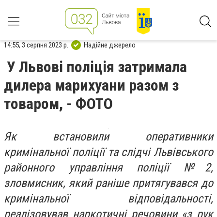
14:55, 3 серпня 2023 р.
Надійне джерело
У Львові поліція затримала
дилера марихуани разом з
товаром, - ФОТО
Як встановили оперативники
кримінальної поліції та слідчі Львівського
районного управління поліції №2,
зловмисник, який раніше притягувався до
кримінальної відповідальності,
реалізовував наркотичні речовини «з рук