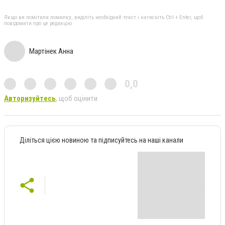
Якщо ви помітили помилку, виділіть необхідний текст і натисніть Ctrl + Enter, щоб
повідомити про це редакцію
Мартінек Анна
0,0
Авторизуйтесь
, щоб оцінити
Діліться цією новиною та підписуйтесь на наші канали