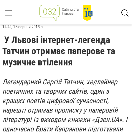
14:49, 15 серпня 2013 р.
У Львові інтернет-легенда
Татчин отримає паперове та
музичне втілення
Легендарний Сергій Татчин, хедлайнер
поетичних та творчих сайтів, один з
кращих поетів цифрової сучасності,
нарешті отримав прописку у паперовій
літературі із виходом книжки «Дзен.UA». І
одночасно Брати Капранови підготували