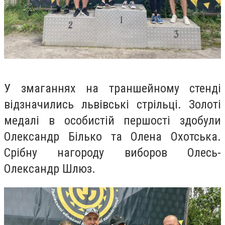
У змаганнях на траншейному стенді
відзначились львівські стрільці. Золоті
медалі в особистій першості здобули
Олександр Білько та Олена Охотська.
Срібну нагороду виборов Олесь-
Олександр Шлюз.