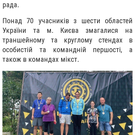
рада.
Понад 70 учасників з шести областей
України та м. Києва змагалися на
траншейному та круглому стендах в
особистій та командній першості, а
також в командах мікст.