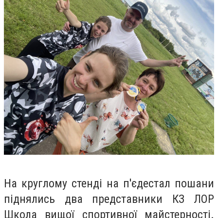
На круглому стенді на п'єдестал пошани
піднялись два представники КЗ ЛОР
Школа вищої спортивної майстерності.