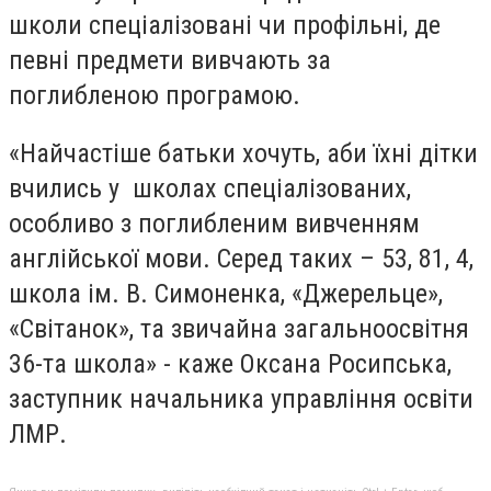
школи спеціалізовані чи профільні, де
певні предмети вивчають за
поглибленою програмою.
«Найчастіше батьки хочуть, аби їхні дітки
вчились у школах спеціалізованих,
особливо з поглибленим вивченням
англійської мови. Серед таких – 53, 81, 4,
школа ім. В. Симоненка, «Джерельце»,
«Світанок», та звичайна загальноосвітня
36-та школа» - каже Оксана Росипська,
заступник начальника управління освіти
ЛМР.