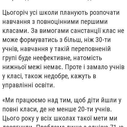
Цьогоріч усі школи планують розпочати
навчання з повноцінними першими
класами. За вимогами санстанції клас не
може формуватись з більш, ніж 30-ти
учнів, навчання у такій переповненій
групі буде неефективне, натомість
нижньої межі немає. Проте і замало учнів
у класі, також недобре, кажуть в
управлінні освіти.
«Ми працюємо над тим, щоб діти йшли у
повні класи, де не менше 20-ти учнів.
Цього року у всіх школах такої мети ми