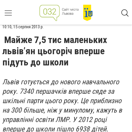
10:10, 15 серпня 2013 р.
Майже 7,5 тис маленьких
львів’ян цьогоріч вперше
підуть до школи
Львів готується до нового навчального
року. 7340 першачків вперше сяде за
шкільні парти цього року. Це приблизно
на 300 більше, ніж у минулому, кажуть в
управлінні освіти ЛМР. У 2012 році
вперше до школи пішло 6938 дітей.