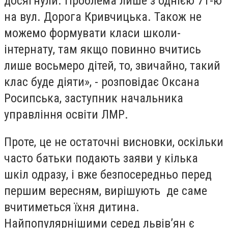
досягнули. Проблема лише з однією 71-ю
на вул. Дорога Кривчицька. Також не
можемо формувати класи школи-
інтернату, там якщо повинно вчитись
лише восьмеро дітей, то, звичайно, такий
клас буде діяти», - розповідає Оксана
Росипська, заступник начальника
управління освіти ЛМР.
Проте, це не остаточні висновки, оскільки
часто батьки подають заяви у кілька
шкіл одразу, і вже безпосередньо перед
першим вересням, вирішують де саме
вчитиметься їхня дитина.
Найпопулярнішими серед львів’ян є