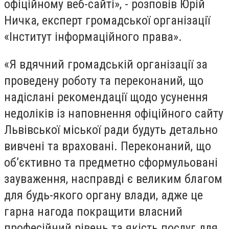
офіційному веб-сайті», - розповів Юрій
Ничка, експерт громадської організації
«Інститут інформаційного права».
«Я вдячний громадській організації за
проведену роботу та переконаний, що
надіслані рекомендації щодо усунення
недоліків із наповнення офіційного сайту
Львівської міської ради будуть детально
вивчені та враховані. Переконаний, що
об’єктивно та предметно сформульовані
зауваження, насправді є великим благом
для будь-якого органу влади, адже це
гарна нагода покращити власний
професійний рівень та якість послуг для