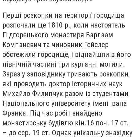
Перші розкопки на території городища
розпочали ще 1810 р., коли настоятель
Підгорецького монастиря Варлаам
Компанєвич та чиновник Гейслер
обстежили городище, і віднайшли в його
північній частині три курганні могили.
Зараз у заповіднику тривають розкопки,
які проводить доктор історичних наук
Михайло Филипчук разом із студентами
Національного університету імені Івана
Франка. Під час робіт знайдено
монастирську будівлю кін.16 поч. 17 ст.
– до сер. 19 ст. Однак унікальну знахідку