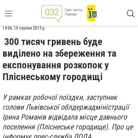
14:06, 10 серпня 2013 р.
300 тисяч гривень буде
виділено на збереження та
експонування розкопок у
Пліснеському городищі
У рамках робочої поїздки, заступник
голови Львівської облдержадміністрації
Ірина Романів відвідала місце давнього
поселення (Пліснеське городище). Про це
інформує прес-служба ЛОДА
.