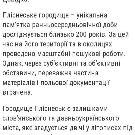
Пліснеське городище – унікальна
пам’ятка ранньосередньовічної доби
досліджується близько 200 років. За цей
час на його території та в околицях
проведено масштабні пошукові роботи.
Однак, через суб’єктивні та об’єктивні
обставини, переважна частина
матеріалів і польової документації
втрачена.
Городище Пліснеськ є залишками
слов’янського та давньоукраїнського
міста, яке згадується двічі у літописах під