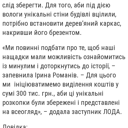
слід зберегти. Для того, аби під дією
вологи унікальні стіни будівлі вцілили,
потрібно встановити дерев’яний каркас,
накривши його брезентом.
«Ми повинні подбати про те, щоб наші
нащадки мали можливість ознайомитись
із минулим і доторкнутись до історії, –
запевнила Ірина Романів. – Для цього
ми ініціюватимемо виділення коштів у
сумі 300 тис. грн., аби ці унікальні
розкопки були збережені і представлені
на всеогляд», – додала заступник ЛОДА.
Довідка: