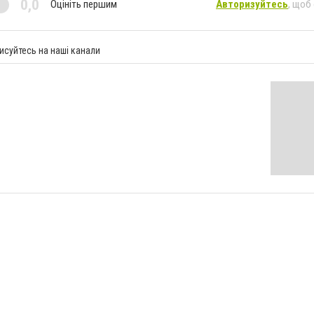
0,0
Оцініть першим
Авторизуйтесь
, щоб
исуйтесь на наші канали