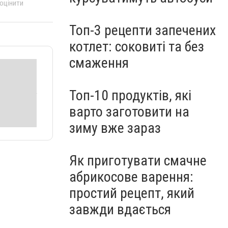
 оцінити
Топ-3 рецепти запечених
котлет: соковиті та без
смаження
Топ-10 продуктів, які
варто заготовити на
зиму вже зараз
Як приготувати смачне
абрикосове варення:
простий рецепт, який
завжди вдається