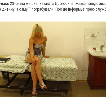
нулась 23-річна мешканка міста Дрогобича. Жінка повідомил
у дитину, а саму її пограбували. Про це інформує прес-служ