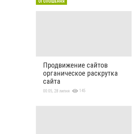
ОГОЛОШЕННЯ
Продвижение сайтов
органическое раскрутка
сайта
145
00:05, 28 липня