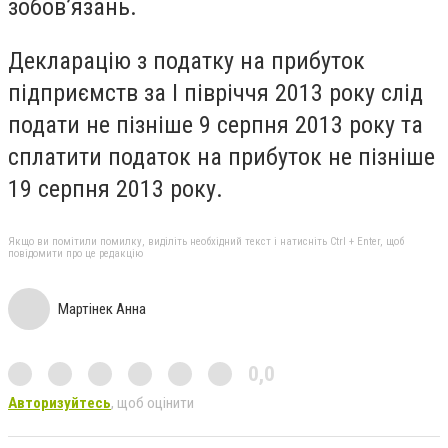
зобов’язань.
Декларацію з податку на прибуток
підприємств за І півріччя 2013 року слід
подати не пізніше 9 серпня 2013 року та
сплатити податок на прибуток не пізніше
19 серпня 2013 року.
Якщо ви помітили помилку, виділіть необхідний текст і натисніть Ctrl + Enter, щоб
повідомити про це редакцію
Мартінек Анна
0,0
Авторизуйтесь
, щоб оцінити