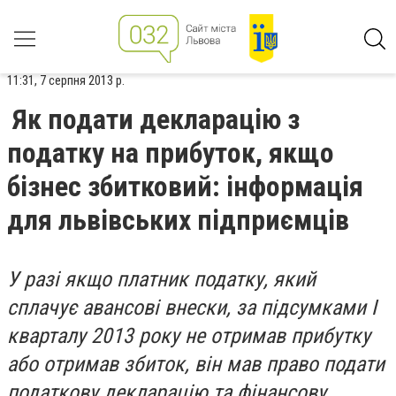
11:31, 7 серпня 2013 р.
Як подати декларацію з
податку на прибуток, якщо
бізнес збитковий: інформація
для львівських підприємців
У разі якщо платник податку, який
сплачує авансові внески, за підсумками I
кварталу 2013 року не отримав прибутку
або отримав збиток, він мав право подати
податкову декларацію та фінансову