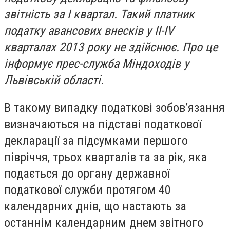
звітність за I квартал. Такий платник
податку авансових внесків у II-IV
кварталах 2013 року не здійснює. Про це
інформує прес-служба Міндоходів у
Львівській області
.
В такому випадку податкові зобов’язання
визначаються на підставі податкової
декларації за підсумками першого
півріччя, трьох кварталів та за рік, яка
подається до органу державної
податкової служби протягом 40
календарних днів, що настають за
останнім календарним днем звітного