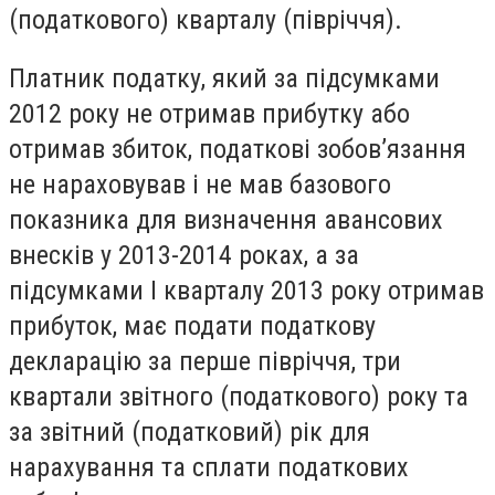
(податкового) кварталу (півріччя).
Платник податку, який за підсумками
2012 року не отримав прибутку або
отримав збиток, податкові зобов’язання
не нараховував і не мав базового
показника для визначення авансових
внесків у 2013-2014 роках, а за
підсумками I кварталу 2013 року отримав
прибуток, має подати податкову
декларацію за перше півріччя, три
квартали звітного (податкового) року та
за звітний (податковий) рік для
нарахування та сплати податкових