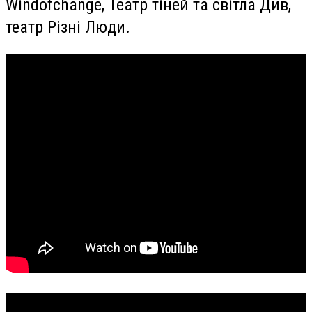
Windofchange, Театр тіней та світла Див,
театр Різні Люди.