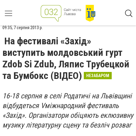
09:35, 7 серпня 2013 р.
На фестивалі «Захід»
виступить молдовський гурт
Zdob Si Zdub, Ляпис Трубецкой
та Бумбокс (ВІДЕО)
НЕЗАБАРОМ
16-18 серпня в селі Родатичі на Львівщині
відбудеться Vміжнародний фестиваль
«Захід». Організатори обіцяють еклюзивну
музику літературну сцену та безліч розваг