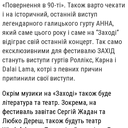
«Повернення в 90-ті». Також варто чекати
і на історичний, останній виступ
легендарного галицького гурту АННА,
який саме цього року і саме на “Заході”
відіграє свій останній концерт. Так само
ексклюзивними для фестивалю ЗАХІД
стануть виступи гуртів Роллікс, Карна і
Dalai Lama, котрі з певних причин
припинили свої виступи.
Окрім музики на «Заході» також буде
література та театр. Зокрема, на
фестиваль завітає Сергій Жадан та
Любко Дереш, також будуть театр