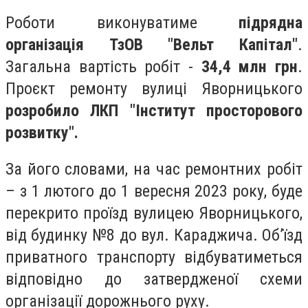
Роботи виконуватиме
підрядна
організація ТзОВ "Вельт Капітал"
.
Загальна вартість робіт -
34,4 млн грн
.
Проєкт ремонту вулиці Яворницького
розробило ЛКП "Інститут просторового
розвитку".
За його словами, на час ремонтних робіт
– з 1 лютого до 1 вересня 2023 року, буде
перекрито проїзд вулицею Яворницького,
від будинку №8 до вул. Караджича. Об’їзд
приватного транспорту відбуватиметься
відповідно до затвердженої схеми
організації дорожнього руху.