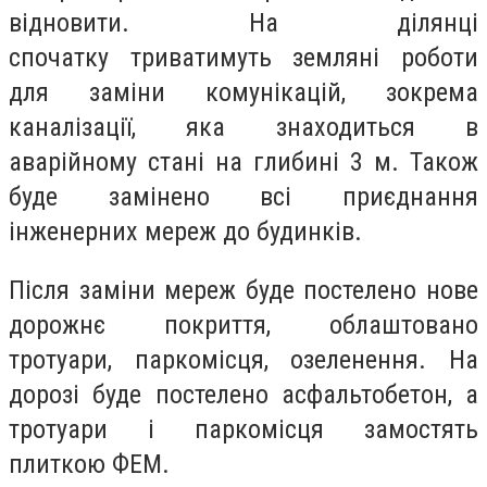
відновити. На ділянці
спочатку триватимуть земляні роботи
для заміни комунікацій, зокрема
каналізації, яка знаходиться в
аварійному стані на глибині 3 м. Також
буде замінено всі приєднання
інженерних мереж до будинків.
Після заміни мереж буде постелено нове
дорожнє покриття, облаштовано
тротуари, паркомісця, озеленення. На
дорозі буде постелено асфальтобетон, а
тротуари і паркомісця замостять
плиткою ФЕМ.