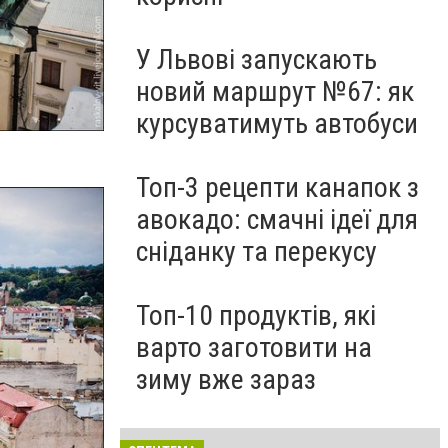
У Львові запускають
новий маршрут №67: як
курсуватимуть автобуси
Топ-3 рецепти канапок з
авокадо: смачні ідеї для
сніданку та перекусу
Топ-10 продуктів, які
варто заготовити на
зиму вже зараз