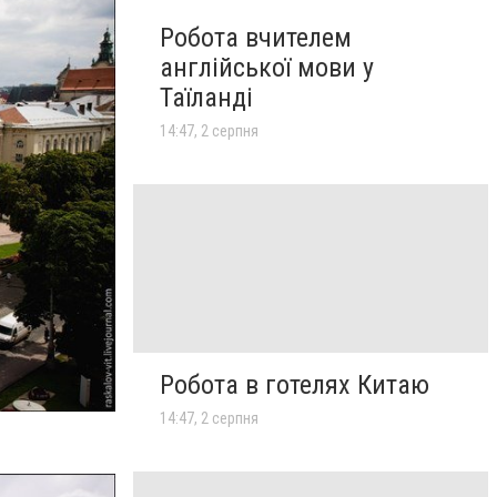
Робота вчителем
англійської мови у
Таїланді
14:47, 2 серпня
Робота в готелях Китаю
14:47, 2 серпня