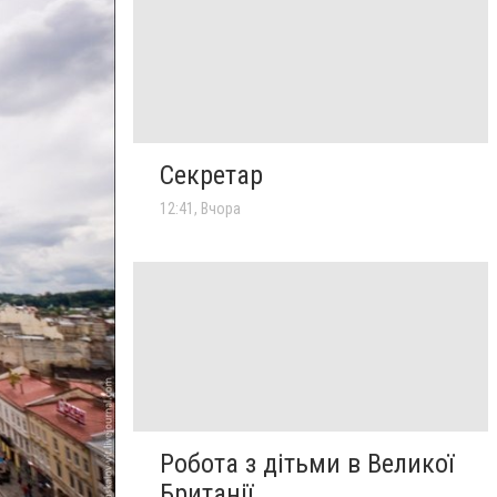
Секретар
12:41, Вчора
Робота з дітьми в Великої
Британії