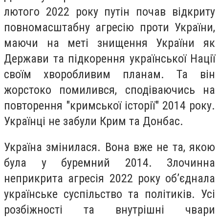
лютого 2022 року путін почав відкриту
повномасштабну агресію проти України,
маючи на меті знищення України як
Держави та підкорення української Нації
своїм хворобливим планам. Та він
жорстоко помилився, сподіваючись на
повторення "кримської історії" 2014 року.
Українці не забули Крим та Донбас.
Україна змінилася. Вона вже не та, якою
була у буремний 2014. Злочинна
неприкрита агресія 2022 року об’єднала
українське суспільство та політиків. Усі
розбіжності та внутрішні чвари