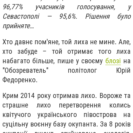
96,77% учасників голосування, у
Севастополі — 95,6%. Рішення було
прийняте…
Хто давнє пом'яне, той лиха не мине. Але,
хто забуде – той отримає того лиха
набагато більше, пише у своєму
блозі
на
"Обозреватель" політолог Юрій
Федоренко.
Крим 2014 року отримав лихо. Вороже та
страшне лихо перетворення колись
квітучого українського півострова на
суцільну воєнну базу окупанта. За 8 років