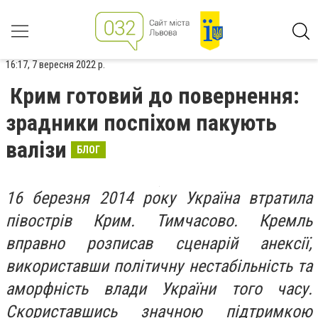
16:17, 7 вересня 2022 р.
Крим готовий до повернення:
зрадники поспіхом пакують
валізи
БЛОГ
16 березня 2014 року Україна втратила
півострів Крим. Тимчасово. Кремль
вправно розписав сценарій анексії,
використавши політичну нестабільність та
аморфність влади України того часу.
Скориставшись значною підтримкою