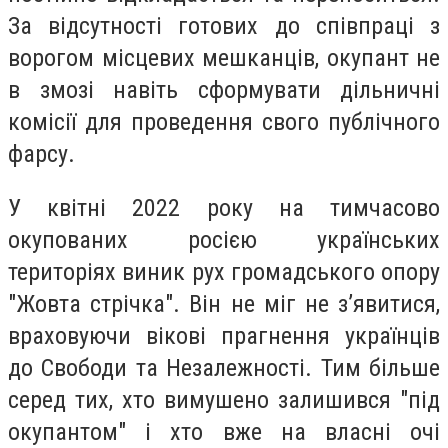
За відсутності готових до співпраці з
ворогом місцевих мешканців, окупант не
в змозі навіть сформувати дільничні
комісії для проведення свого публічного
фарсу.
У квітні 2022 року на тимчасово
окупованих росією українських
територіях виник рух громадського опору
"Жовта стрічка". Він не міг не з’явитися,
враховуючи вікові прагнення українців
до Свободи та Незалежності. Тим більше
серед тих, хто вимушено залишився "під
окупантом" і хто вже на власні очі