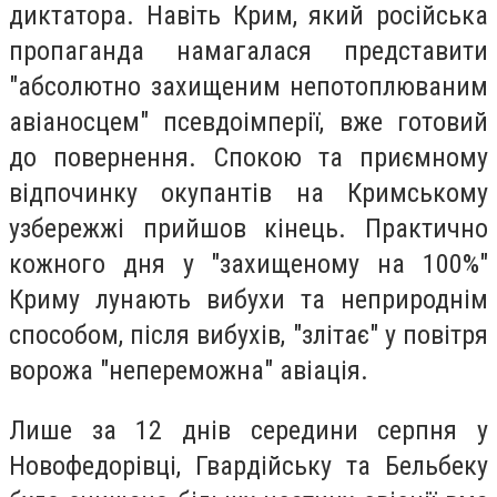
диктатора. Навіть Крим, який російська
пропаганда намагалася представити
"абсолютно захищеним непотоплюваним
авіаносцем" псевдоімперії, вже готовий
до повернення. Спокою та приємному
відпочинку окупантів на Кримському
узбережжі прийшов кінець. Практично
кожного дня у "захищеному на 100%"
Криму лунають вибухи та неприроднім
способом, після вибухів, "злітає" у повітря
ворожа "непереможна" авіація.
Лише за 12 днів середини серпня у
Новофедорівці, Гвардійську та Бельбеку