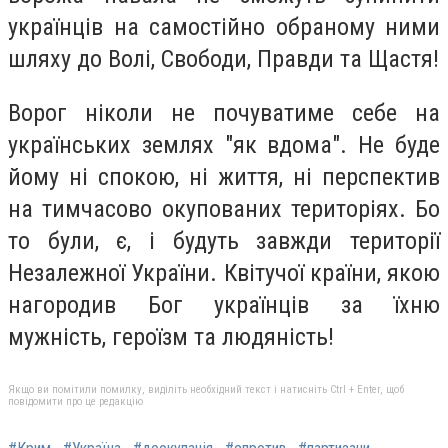
українців на самостійно обраному ними
шляху до Волі, Свободи, Правди та Щастя!
Ворог ніколи не почуватиме себе на
українських землях "як вдома". Не буде
йому ні спокою, ні життя, ні перспектив
на тимчасово окупованих територіях. Бо
то були, є, і будуть завжди території
Незалежної України. Квітучої країни, якою
нагородив Бог українців за їхню
мужність, героїзм та людяність!
Якщо ви помітили помилку, виділіть необхідний текст і натисніть Ctrl + Enter, щоб
повідомити про це редакцію