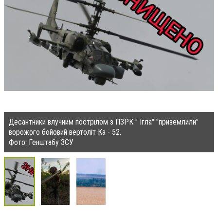
Десантники влучним пострілом з ПЗРК " Ігла" "приземлили"
ворожого бойовий вертоліт Ка - 52.
Фото: Генштабу ЗСУ