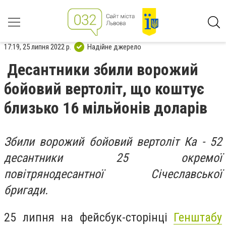
17:19, 25 липня 2022 р.
Надійне джерело
Десантники збили ворожий
бойовий вертоліт, що коштує
близько 16 мільйонів доларів
Збили ворожий бойовий вертоліт Ка - 52
десантники 25 окремої
повітрянодесантної Січеславської
бригади.
25 липня на фейсбук-сторінці
Генштабу