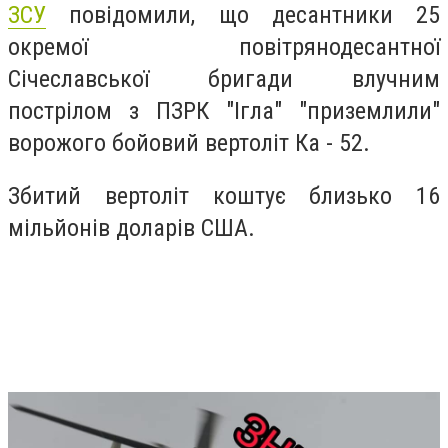
ЗСУ
повідомили, що десантники 25
окремої повітрянодесантної
Січеславської бригади влучним
пострілом з ПЗРК "Ігла" "приземлили"
ворожого бойовий вертоліт Ка - 52.
Збитий вертоліт коштує близько 16
мільйонів доларів США.