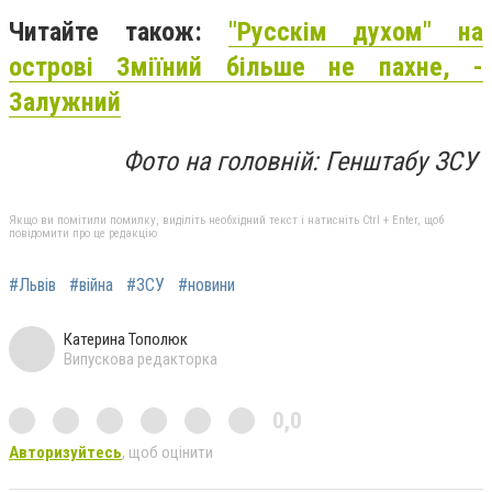
Читайте також:
"Русскім духом" на
острові Зміїний більше не пахне, -
Залужний
Фото на головній: Генштабу ЗСУ
Якщо ви помітили помилку, виділіть необхідний текст і натисніть Ctrl + Enter, щоб
повідомити про це редакцію
#Львів
#війна
#ЗСУ
#новини
Катерина Тополюк
Випускова редакторка
0,0
Авторизуйтесь
, щоб оцінити