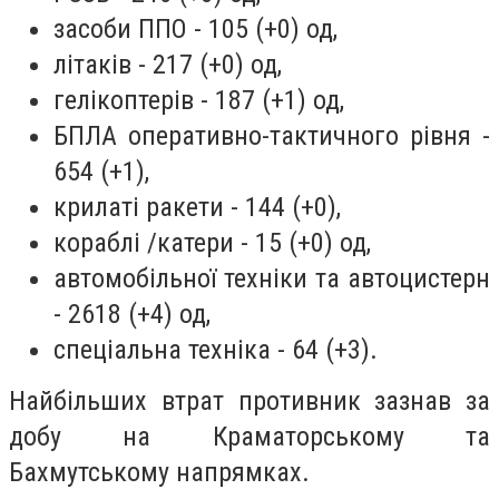
засоби ППО - 105 (+0) од,
літаків - 217 (+0) од,
гелікоптерів - 187 (+1) од,
БПЛА оперативно-тактичного рівня -
654 (+1),
крилаті ракети - 144 (+0),
кораблі /катери - 15 (+0) од,
автомобільної техніки та автоцистерн
- 2618 (+4) од,
спеціальна техніка - 64 (+3).
Найбільших втрат противник зазнав за
добу на Краматорському та
Бахмутському напрямках.