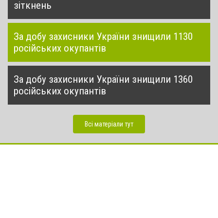
зіткнень
За добу захисники України знищили 1130
російських окупантів
За добу захисники України знищили 1360
російських окупантів
Всі матеріали тут