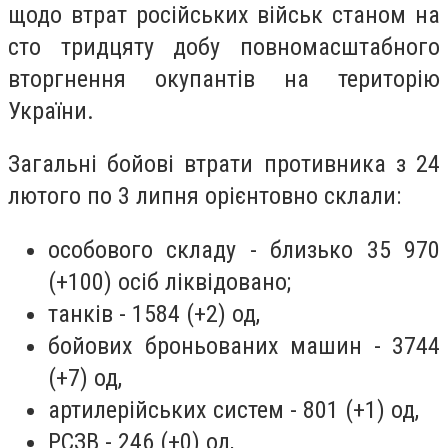
щодо втрат російських військ станом на
сто тридцяту добу повномасштабного
вторгнення окупантів на територію
України.
Загальні бойові втрати противника з 24
лютого по 3 липня орієнтовно склали:
особового складу - близько 35 970
(+100) осіб ліквідовано;
танків - 1584 (+2) од,
бойових броньованих машин - 3744
(+7) од,
артилерійських систем - 801 (+1) од,
РСЗВ - 246 (+0) од,