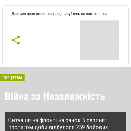
Діліться цією новиною та підписуйтесь на наші канали
СПЕЦТЕМА
Війна за Незалежність
Ситуація на фронті на ранок 5 серпня:
протягом доби відбулося 259 бойових