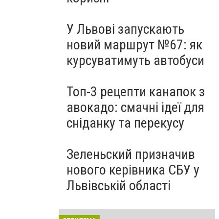
У Львові запускають
новий маршрут №67: як
курсуватимуть автобуси
Топ-3 рецепти канапок з
авокадо: смачні ідеї для
сніданку та перекусу
Зеленьский призначив
нового керівника СБУ у
Львівській області