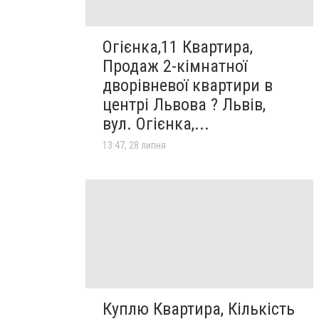
Огієнка,11 Квартира,
Продаж 2-кімнатної
дворівневої квартири в
центрі Львова ? Львів,
вул. Огієнка,...
13:47, 28 липня
Куплю Квартира, Кількість