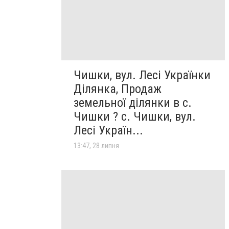
Чишки, вул. Лесі Українки
Ділянка, Продаж
земельної ділянки в с.
Чишки ? с. Чишки, вул.
Лесі Україн...
13:47, 28 липня