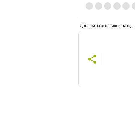
Діліться цією новиною та підп