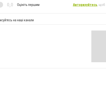
0,0
Оцініть першим
Авторизуйтесь
, щоб
исуйтесь на наші канали