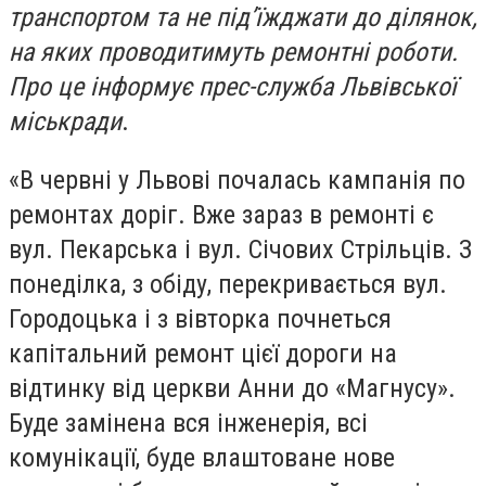
транспортом та не під’їжджати до ділянок,
на яких проводитимуть ремонтні роботи.
Про це інформує прес-служба Львівської
міськради
.
«В червні у Львові почалась кампанія по
ремонтах доріг. Вже зараз в ремонті є
вул. Пекарська і вул. Січових Стрільців. З
понеділка, з обіду, перекривається вул.
Городоцька і з вівторка почнеться
капітальний ремонт цієї дороги на
відтинку від церкви Анни до «Магнусу».
Буде замінена вся інженерія, всі
комунікації, буде влаштоване нове