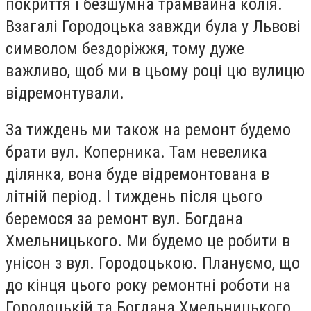
покриття і безшумна трамвайна колія.
Взагалі Городоцька завжди була у Львові
символом бездоріжжя, тому дуже
важливо, щоб ми в цьому році цю вулицю
відремонтували.
За тиждень ми також на ремонт будемо
брати вул. Коперника. Там невелика
ділянка, вона буде відремонтована в
літній період. І тиждень після цього
беремося за ремонт вул. Богдана
Хмельницького. Ми будемо це робити в
унісон з вул. Городоцькою. Плануємо, що
до кінця цього року ремонтні роботи на
Городоцькій та Богдана Хмельницького