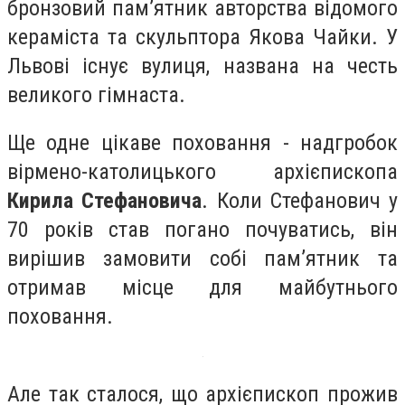
бронзовий пам’ятник авторства відомого
кераміста та скульптора Якова Чайки. У
Львові існує вулиця, названа на честь
великого гімнаста.
Ще одне цікаве поховання - надгробок
вірмено-католицького архієпископа
Кирила Стефановича
. Коли Стефанович у
70 років став погано почуватись, він
вирішив замовити собі памʼятник та
отримав місце для майбутнього
поховання.
Але так сталося, що архієпископ прожив