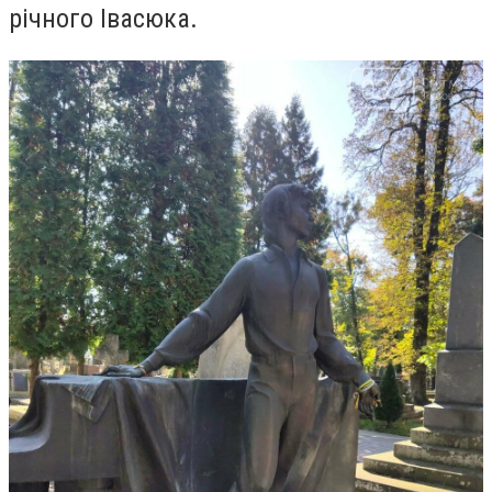
річного Івасюка.