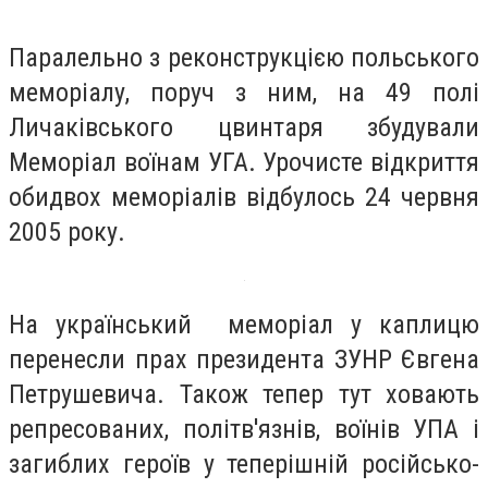
Паралельно з реконструкцією польського
меморіалу, поруч з ним, на 49 полі
Личаківського цвинтаря збудували
Меморіал воїнам УГА. Урочисте відкриття
обидвох меморіалів відбулось 24 червня
2005 року.
На український меморіал у каплицю
перенесли прах президента ЗУНР Євгена
Петрушевича.
Також тепер тут ховають
репресованих, політв'язнів, воїнів УПА і
загиблих героїв у теперішній російсько-