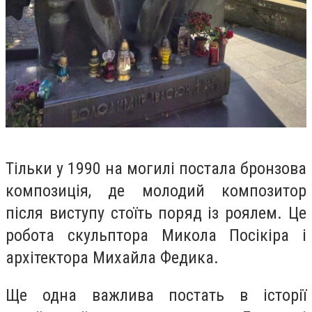
Тільки у 1990 на могилі постала бронзова
композиція, де молодий композитор
після виступу стоїть поряд із роялем. Це
робота скульптора Микола Посікіра і
архітектора Михайла Федика.
Ще одна важлива постать в історії