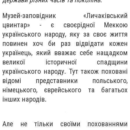
держави різних часів та поколінь
.
Музей-заповідник «Личаківський
цвинтар» - є своєрідної Меккою
українського народу, яку за своє життя
повинен хоч би раз відвідати кожен
українець, який вважає себе нащадком
великої історичної спадщини
українського народу. Тут також поховані
відомі представники польського,
німецького, єврейського та багатьох
інших народів.
Але не тільки своїми похованнями