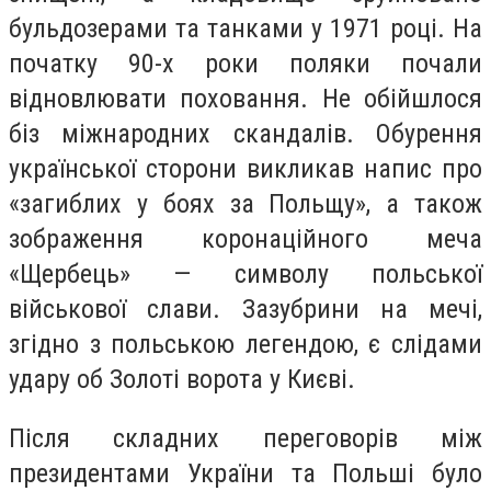
бульдозерами та танками у 1971 році. На
початку 90-х роки поляки почали
відновлювати поховання. Не обійшлося
біз міжнародних скандалів. Обурення
української сторони викликав напис про
«загиблих у боях за Польщу», а також
зображення коронаційного меча
«Щербець» — символу польської
військової слави. Зазубрини на мечі,
згідно з польською легендою, є слідами
удару об Золоті ворота у Києві.
Після складних переговорів між
президентами України та Польші було