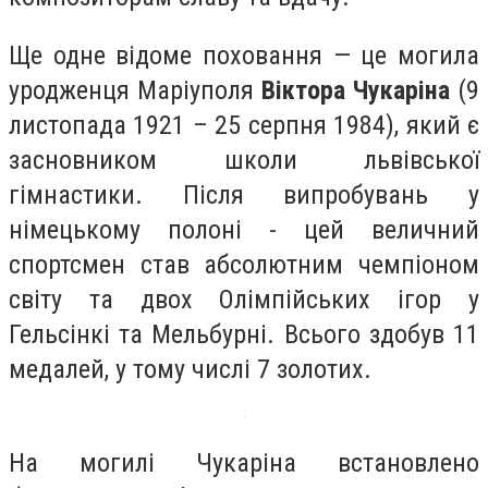
Ще одне відоме поховання — це могила
уродженця Маріуполя
Віктора Чукаріна
(9
листопада 1921 – 25 серпня 1984), який є
засновником школи львівської
гімнастики. Після випробувань у
німецькому полоні - цей величний
спортсмен став абсолютним чемпіоном
світу та двох Олімпійських ігор у
Гельсінкі та Мельбурні. Всього здобув 11
медалей, у тому числі 7 золотих.
На могилі Чукаріна встановлено