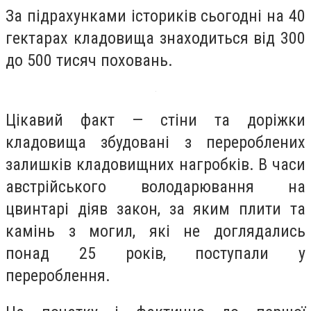
За підрахунками істориків сьогодні на 40
гектарах кладовища знаходиться від 300
до 500 тисяч поховань.
Цікавий факт — стіни та доріжки
кладовища збудовані з перероблених
залишків кладовищних нагробків. В часи
австрійського володарювання на
цвинтарі діяв закон, за яким плити та
камінь з могил, які не доглядались
понад 25 років, поступали у
перероблення.