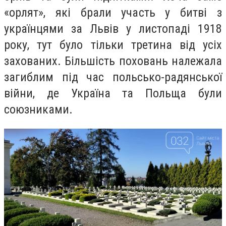
«орлят», які брали участь у битві з
українцями за Львів у листопаді 1918
року, тут було тільки третина від усіх
захованих. Більшість поховань належала
загиблим під час польсько-радянської
війни, де Україна та Польща були
союзниками.