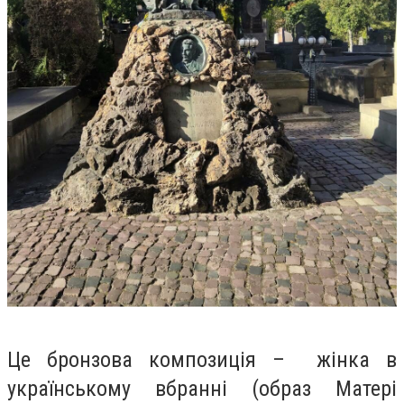
Це бронзова композиція – жінка в
українському вбранні (образ Матері