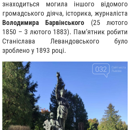
знаходиться могила іншого відомого
громадського діяча, історика, журналіста
Володимира Барвінського
(25 лютого
1850 – 3 лютого 1883). Памʼятник робити
Станіслава Левандовського було
зроблено у 1893 році.