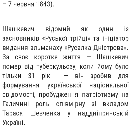
– 7 червня 1843).
Шашкевич відомий як один із
засновників «Руської трійці» та ініціатор
видання альманаху «Русалка Дністрова».
За своє коротке життя — Шашкевич
помер від туберкульозу, коли йому було
тільки 31 рік — він зробив для
формування української національної
свідомості, пробудження патріотизму на
Галичині роль співмірну зі вкладом
Тараса Шевченка у наддніпрянській
Україні.