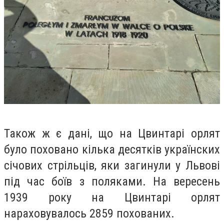
Також ж є дані, що на Цвинтарі орлят
було поховано кілька десятків українских
січових стрільців, яки загинули у Львові
під час боїв з поляками. На вересень
1939 року на Цвинтарі орлят
нараховувалось 2859 похованих.