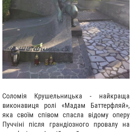
Соломія Крушельницька - найкраща
виконавиця ролі «Мадам Баттерфляй»,
яка своїм співом спасла відому оперу
Пуччіні після грандіозного провалу на