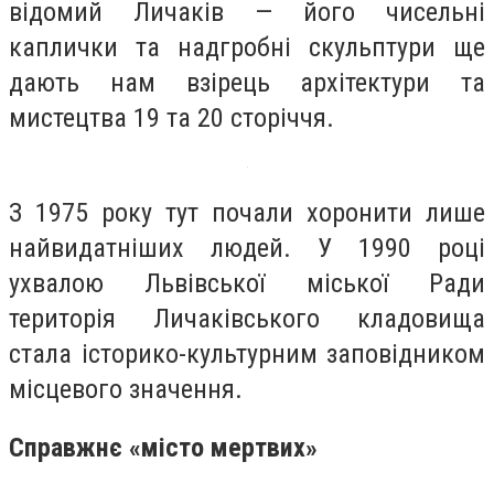
відомий Личаків — його чисельні
каплички та надгробні скульптури ще
дають нам взірець архітектури та
мистецтва 19 та 20 сторіччя.
З 1975 року тут почали хоронити лише
найвидатніших людей. У 1990 році
ухвалою Львівської міської Ради
територія Личаківського кладовища
стала історико-культурним заповідником
місцевого значення.
Справжнє «місто мертвих»