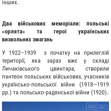
інших.
Два військових меморіали: польські
«орлята» та герої українських
визвольних змагань
У 1922–1939 з початку на прилеглій
території, яка зараз вжє у складі
Личаківського цвинтара, створили
пантеон польських військових, учасників
українсько-польської війни (1918—1919
рр.) та польсько-радянської війни (1920).