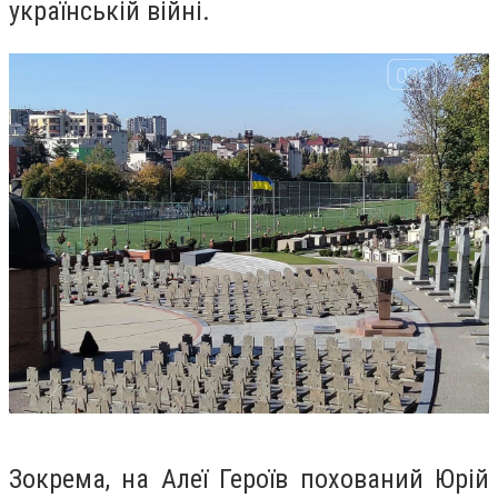
українській війні.
Зокрема, на Алеї Героїв похований Юрій