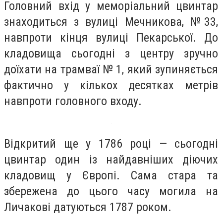
Головний вхід у меморіальний цвинтар
знаходиться
з вулиці Мечникова, №33,
навпроти кінця вулиці Пекарської. До
кладовища сьогодні з центру зручно
доїхати на трамваї № 1, який зупиняється
фактично у кількох десятках метрів
навпроти головного входу.
Відкритий ще у 1786 році — сьогодні
цвинтар один із найдавніших діючих
кладовищ у Європі. Сама стара та
збережена до цього часу могила на
Личакові датуються 1787 роком.