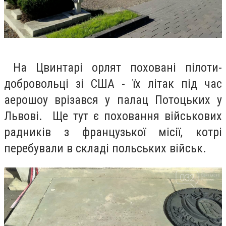
На Цвинтарі орлят поховані пілоти-
добровольці зі США - їх літак під час
аерошоу врізався у палац Потоцьких у
Львові. Ще тут є поховання військових
радників з французької місії, котрі
перебували в складі польських військ.