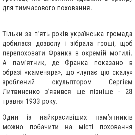
для тимчасового поховання.
Тільки за п
’
ять років українська громада
добилася дозволу і зібрала гроші, щоб
перепоховати Франка в окремій могилі.
А пам’ятник, де Франка показано в
образі «каменяра», що «лупає цю скалу»
зроблений скульптором Сергієм
Литвиненко зʼявився ще пізніше - 28
травня 1933 року.
Один із найкрасивіших памʼятників
можно побачити на місті поховання