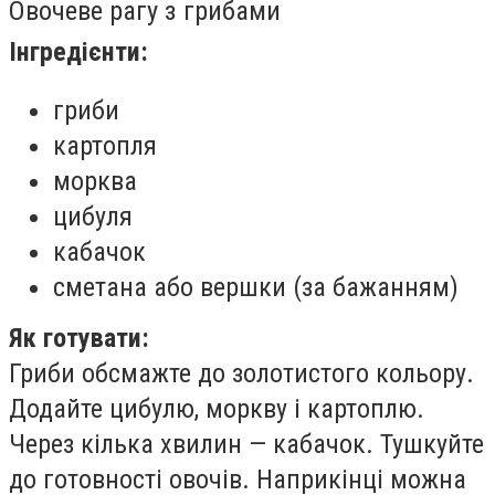
Овочеве рагу з грибами
Інгредієнти:
гриби
картопля
морква
цибуля
кабачок
сметана або вершки (за бажанням)
Як готувати:
Гриби обсмажте до золотистого кольору.
Додайте цибулю, моркву і картоплю.
Через кілька хвилин — кабачок. Тушкуйте
до готовності овочів. Наприкінці можна