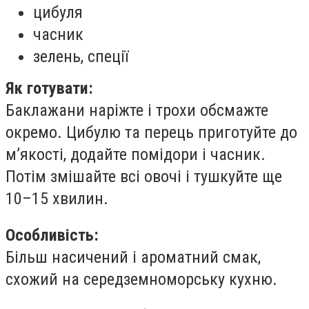
цибуля
часник
зелень, спеції
Як готувати:
Баклажани наріжте і трохи обсмажте
окремо. Цибулю та перець приготуйте до
м’якості, додайте помідори і часник.
Потім змішайте всі овочі і тушкуйте ще
10–15 хвилин.
Особливість:
Більш насичений і ароматний смак,
схожий на середземноморську кухню.