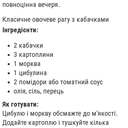
повноцінна вечеря.
Класичне овочеве рагу з кабачками
Інгредієнти:
2 кабачки
3 картоплини
1 морква
1 цибулина
2 помідори або томатний соус
олія, сіль, перець
Як готувати:
Цибулю і моркву обсмажте до м’якості.
Додайте картоплю і тушкуйте кілька