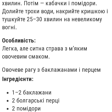
хвилин. Потім — кабачки і помідори.
Долийте трохи води, накрийте кришкою і
тушкуйте 25–30 хвилин на невеликому
вогні.
Особливість:
Легка, але ситна страва з м’яким
овочевим смаком.
Овочеве рагу з баклажанами і перцем
Інгредієнти:
1–2 баклажани
2 болгарські перці
2 помідори