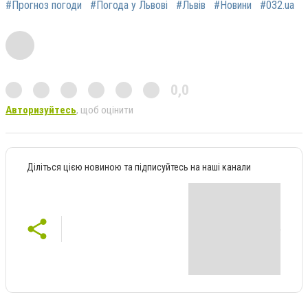
#Прогноз погоди
#Погода у Львові
#Львів
#Новини
#032.ua
0,0
Авторизуйтесь
, щоб оцінити
Діліться цією новиною та підписуйтесь на наші канали