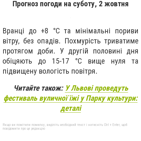
Прогноз погоди на суботу, 2 жовтня
Вранці до +8 °С та мінімальні пориви
вітру, без опадів. Похмурість триватиме
протягом доби. У другій половині дня
обіцяють до 15-17 °С вище нуля та
підвищену вологість повітря.
Читайте також:
У Львові проведуть
фестиваль вуличної їжі у Парку культури:
деталі
Якщо ви помітили помилку, виділіть необхідний текст і натисніть Ctrl + Enter, щоб
повідомити про це редакцію