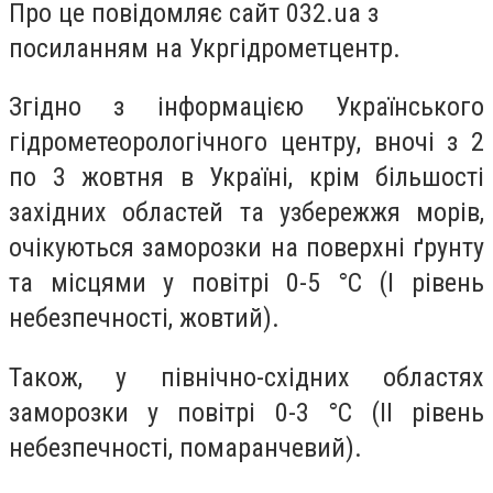
Про це повідомляє сайт 032.ua з
посиланням на Укргідрометцентр.
Згідно з інформацією Українського
гідрометеорологічного центру, вночі з 2
по 3 жовтня в Україні, крім більшості
західних областей та узбережжя морів,
очікуються заморозки на поверхні ґрунту
та місцями у повітрі 0-5 °С (І рівень
небезпечності, жовтий).
Також, у північно-східних областях
заморозки у повітрі 0-3 °С (ІІ рівень
небезпечності, помаранчевий).