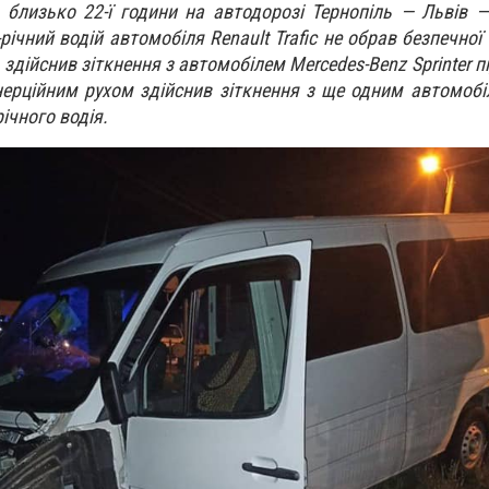
, близько 22-ї години на автодорозі Тернопіль — Львів —
річний водій автомобіля Renault Trafic не обрав безпечної
 здійснив зіткнення з автомобілем Mercedes-Benz Sprinter 
інерційним рухом здійснив зіткнення з ще одним автомобі
ічного водія.