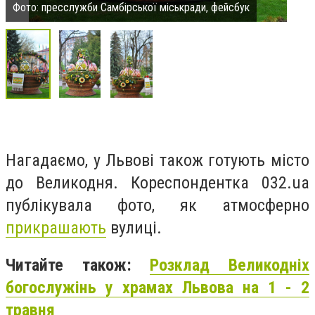
Фото: пресслужби Самбірської міськради, фейсбук
Нагадаємо, у Львові також готують місто
до Великодня. Кореспондентка 032.ua
публікувала фото, як атмосферно
прикрашають
вулиці.
Читайте також:
Розклад Великодніх
богослужінь у храмах Львова на 1 - 2
травня