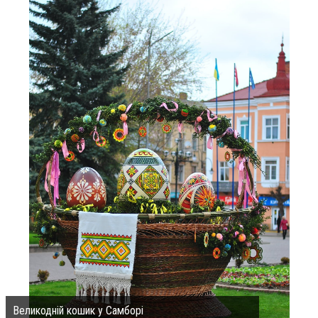
Великодній кошик у Самборі