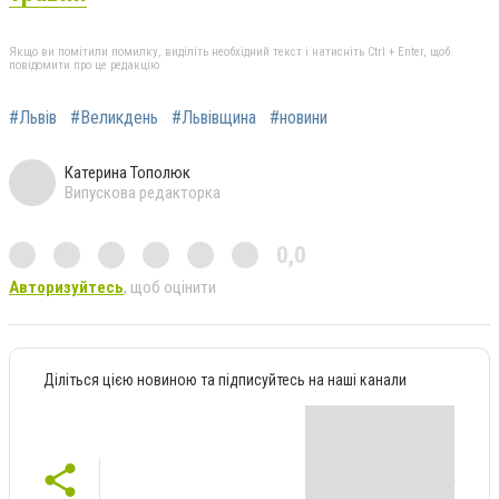
Якщо ви помітили помилку, виділіть необхідний текст і натисніть Ctrl + Enter, щоб
повідомити про це редакцію
#Львів
#Великдень
#Львівщина
#новини
Катерина Тополюк
Випускова редакторка
0,0
Авторизуйтесь
, щоб оцінити
Діліться цією новиною та підписуйтесь на наші канали