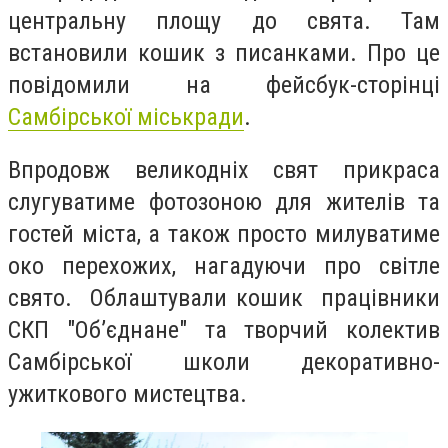
центральну площу до свята. Там
встановили кошик з писанками. Про це
повідомили на фейсбук-сторінці
Самбірської міськради
.
Впродовж великодніх свят прикраса
слугуватиме фотозоною для жителів та
гостей міста, а також просто милуватиме
око перехожих, нагадуючи про світле
свято. Облаштували кошик працівники
СКП "Об’єднане" та творчий колектив
Самбірської школи декоративно-
ужиткового мистецтва.