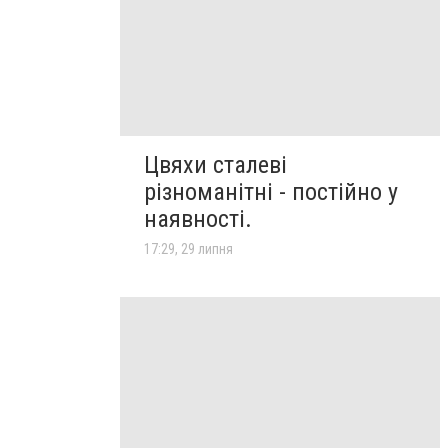
Цвяхи сталеві
різноманітні - постійно у
наявності.
17:29, 29 липня