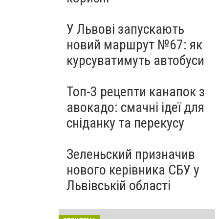
У Львові запускають
новий маршрут №67: як
курсуватимуть автобуси
Топ-3 рецепти канапок з
авокадо: смачні ідеї для
сніданку та перекусу
Зеленьский призначив
нового керівника СБУ у
Львівській області