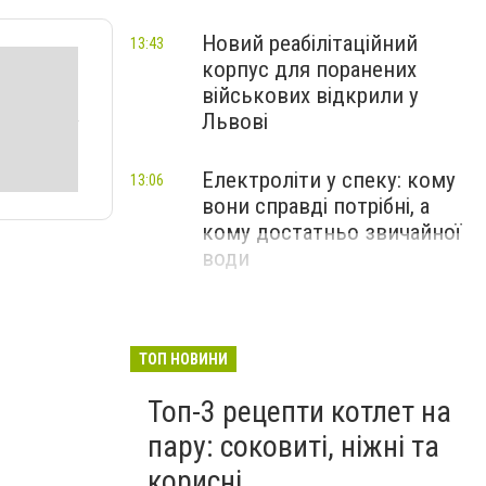
Новий реабілітаційний
13:43
корпус для поранених
військових відкрили у
Львові
Електроліти у спеку: кому
13:06
вони справді потрібні, а
кому достатньо звичайної
води
ТОП НОВИНИ
Топ-3 рецепти котлет на
пару: соковиті, ніжні та
корисні