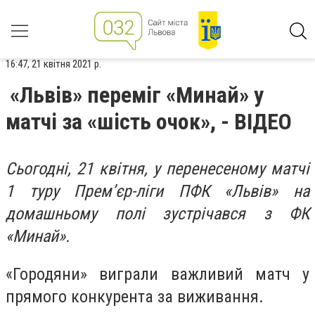
16:47, 21 квітня 2021 р.
«Львів» переміг «Минай» у
матчі за «шість очок», - ВІДЕО
Сьогодні, 21 квітня, у перенесеному матчі
1 туру Премʼєр-
ліги ПФК «Львів» на
домашньому полі зустрічався з ФК
«Минай».
«Городяни» виграли важливий матч у
прямого конкурента за виживання.