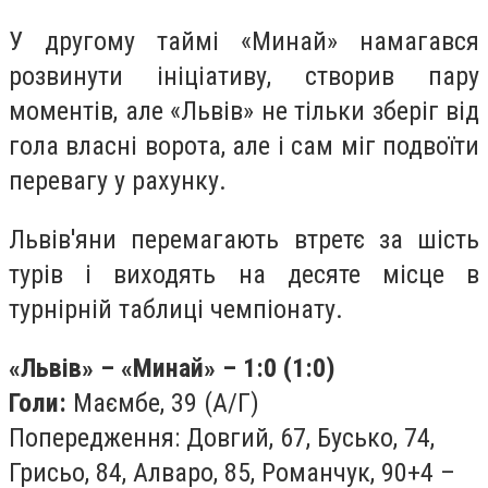
У другому таймі «Минай» намагався
розвинути ініціативу, створив пару
моментів, але «Львів» не тільки зберіг від
гола власні ворота, але і сам міг подвоїти
перевагу у рахунку.
Львів'яни перемагають втретє за шість
турів і виходять на десяте місце в
турнірній таблиці чемпіонату.
«Львів» – «Минай» – 1:0 (1:0)
Голи:
Маємбе, 39 (А/Г)
Попередження: Довгий, 67, Бусько, 74,
Грисьо, 84, Алваро, 85, Романчук, 90+4 –