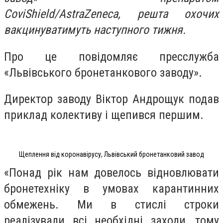
CoviShield/AstraZeneca, решта охочих
вакцинуватимуть наступного тижня.
Про це повідомляє пресслужба
«Львівського бронетанкового заводу».
Директор заводу Віктор Андрощук подав
приклад колективу і щепився першим.
Щеплення від коронавірусу, Львівський бронетанковий завод
«Понад рік нам довелось відновлювати
бронетехніку в умовах карантинних
обмежень. Ми в стислі строки
реалізували всі необхідні заходи, тому