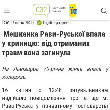
17:09, 16 квітня 2021 р.
Надійне джерело
Мешканка Рави-Руської впала
у криницю: від отриманих
травм вона загинула
На Львівщині 70-річна жінка впала у
колодязь.
16 квітня о 12:48 рятувальникам
надійшло повідомлення про те, що м.
Рава-Руська у приватному господарстві