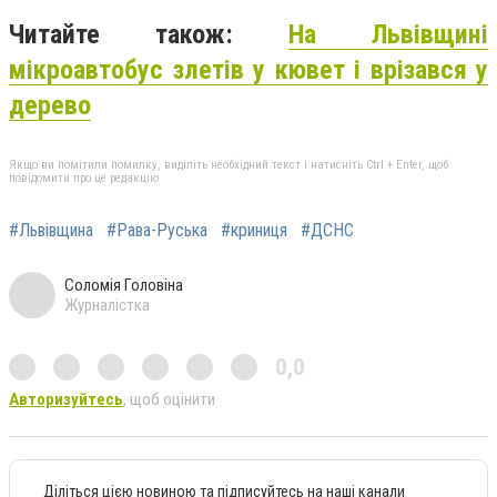
Читайте також:
На Львівщині
мікроавтобус злетів у кювет і врізався у
дерево
Якщо ви помітили помилку, виділіть необхідний текст і натисніть Ctrl + Enter, щоб
повідомити про це редакцію
#Львівщина
#Рава-Руська
#криниця
#ДСНС
Соломія Головіна
Журналістка
0,0
Авторизуйтесь
, щоб оцінити
Діліться цією новиною та підписуйтесь на наші канали