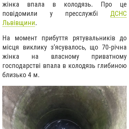
жінка впала в колодязь.
Про це
повідомили у пресслужбі
ДСНС
Львівщини
.
На момент прибуття рятувальників до
місця виклику з’ясувалось, що 70-річна
жінка на власному приватному
господарстві впала в колодязь глибиною
близько 4 м.