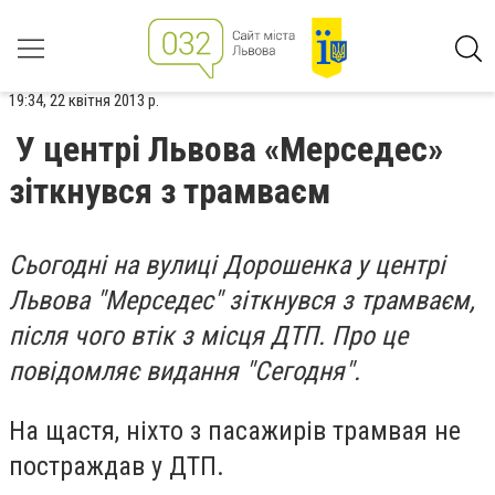
19:34, 22 квітня 2013 р.
У центрі Львова «Мерседес»
зіткнувся з трамваєм
Сьогодні на вулиці Дорошенка у центрі
Львова "Мерседес" зіткнувся з трамваєм,
після чого втік з місця ДТП. Про це
повідомляє видання "Сегодня".
На щастя, ніхто з пасажирів трамвая не
постраждав у ДТП.