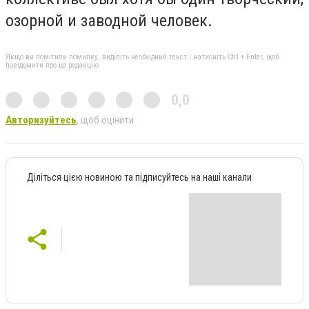
озорной и заводной человек.
Якщо ви помітили помилку, виділіть необхідний текст і натисніть Ctrl + Enter, щоб
повідомити про це редакцію
0,0
Авторизуйтесь
, щоб оцінити
Діліться цією новиною та підписуйтесь на наші канали