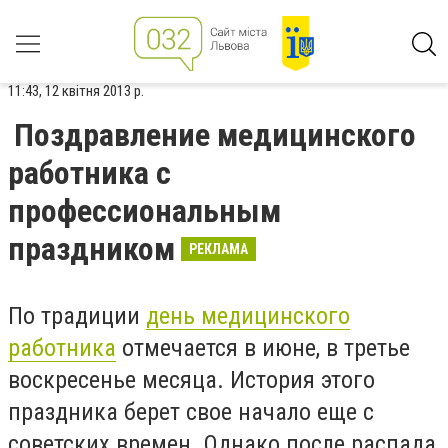
11:43, 12 квітня 2013 р.
Поздравление медицинского
работника с
профессиональным
праздником
РЕКЛАМА
По традиции
день медицинского
работника
отмечается в июне, в третье
воскресенье месяца. История этого
праздника берет свое начало еще с
советских времен. Однако после распада