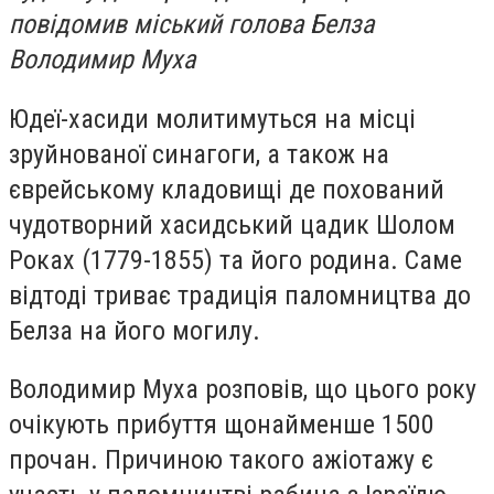
повідомив міський голова Белза
Володимир Муха
Юдеї-хасиди молитимуться на місці
зруйнованої синагоги, а також на
єврейському кладовищі де похований
чудотворний хасидський цадик Шолом
Роках (1779-1855) та його родина. Саме
відтоді триває традиція паломництва до
Белза на його могилу.
Володимир Муха розповів, що цього року
очікують прибуття щонайменше 1500
прочан. Причиною такого ажіотажу є