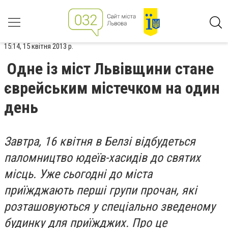
15:14, 15 квітня 2013 р.
Одне із міст Львівщини стане
єврейським містечком на один
день
Завтра, 16 квітня в Белзі відбудеться
паломництво юдеїв-хасидів до святих
місць. Уже сьогодні до міста
приїжджають перші групи прочан, які
розташовуються у спеціально зведеному
будинку для приїжджих. Про це