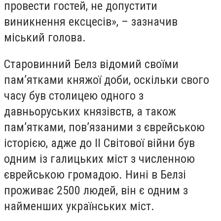
провести гостей, не допустити
виникнення ексцесів», – зазначив
міський голова.
Старовинний Белз відомий своїми
пам’ятками княжої доби, оскільки свого
часу був столицею одного з
давньоруських князівств, а також
пам’ятками, пов’язаними з єврейською
історією, адже до ІІ Світової війни був
одним із галицьких міст з численною
єврейською громадою. Нині в Белзі
проживає 2500 людей, він є одним з
найменших українських міст.