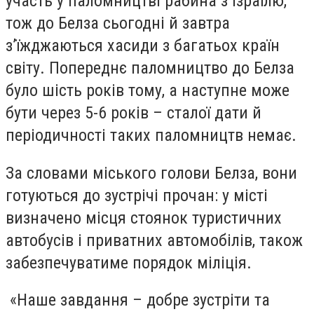
участь у паломництві рабина з Ізраїлю,
тож до Белза сьогодні й завтра
з’їжджаються хасиди з багатьох країн
світу. Попереднє паломництво до Белза
було шість років тому, а наступне може
бути через 5-6 років – сталої дати й
періодичності таких паломництв немає.
За словами міського голови Белза, вони
готуються до зустрічі прочан: у місті
визначено місця стоянок туристичних
автобусів і приватних автомобілів, також
забезпечуватиме порядок міліція.
«Наше завдання – добре зустріти та