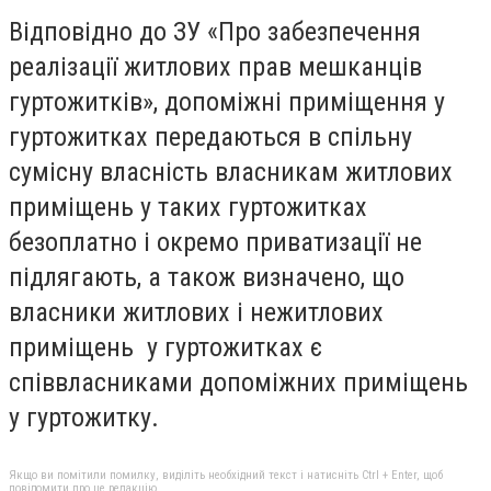
Відповідно до ЗУ «Про забезпечення
реалізації житлових прав мешканців
гуртожитків», допоміжні приміщення у
гуртожитках передаються в спільну
сумісну власність власникам житлових
приміщень у таких гуртожитках
безоплатно і окремо приватизації не
підлягають, а також визначено, що
власники житлових і нежитлових
приміщень у гуртожитках є
співвласниками допоміжних приміщень
у гуртожитку.
Якщо ви помітили помилку, виділіть необхідний текст і натисніть Ctrl + Enter, щоб
повідомити про це редакцію