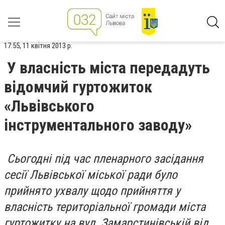
17:55, 11 квітня 2013 р.
У власність міста передадуть
відомчий гуртожиток
«Львівського
інструментального заводу»
Сьогодні під час пленарного засідання
сесії Львівської міської ради було
прийнято ухвалу щодо прийняття у
власність територіальної громади міста
гуртожитку на вул. Замарстинівській від