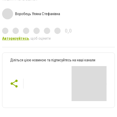
Воробець Уляна Стефанівна
0,0
Авторизуйтесь
, щоб оцінити
Діліться цією новиною та підписуйтесь на наші канали