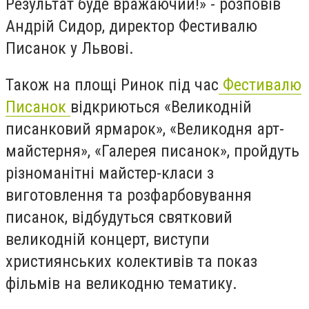
Результат буде вражаючий!» - розповів
Андрій Сидор, директор Фестивалю
Писанок у Львові.
Також на площі Ринок під час
Фестивалю
Писанок
відкриються «Великодній
писанковий ярмарок», «Великодня арт-
майстерня», «Галерея писанок», пройдуть
різноманітні майстер-класи з
виготовлення та розфарбовування
писанок, відбудуться святковий
великодній концерт, виступи
християнських колективів та показ
фільмів на великодню тематику.