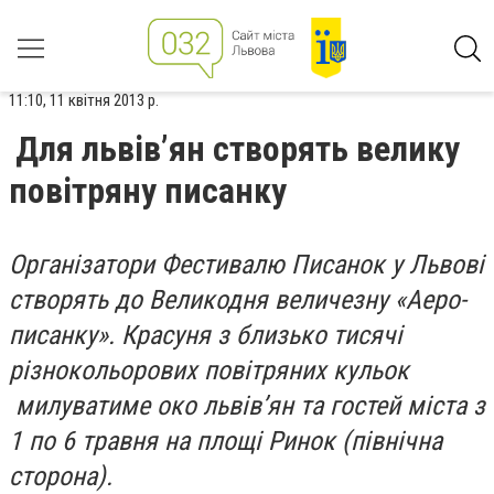
11:10, 11 квітня 2013 р.
Для львів’ян створять велику
повітряну писанку
Організатори Фестивалю Писанок у Львові
створять до Великодня величезну «Аеро-
писанку». Красуня з близько тисячі
різнокольорових повітряних кульок
милуватиме око львів’ян та гостей міста з
1 по 6 травня на площі Ринок (північна
сторона).