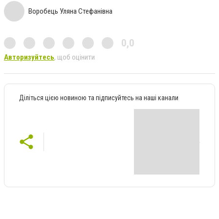
Воробець Уляна Стефанівна
0,0
Авторизуйтесь
, щоб оцінити
Діліться цією новиною та підписуйтесь на наші канали