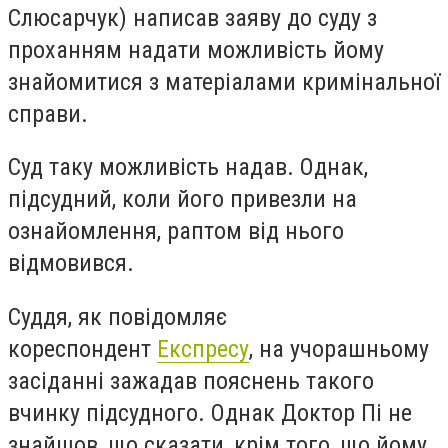
Слюсарчук) написав заяву до суду з
проханням надати можливість йому
знайомитися з матеріалами кримінальної
справи.
Суд таку можливість надав. Однак,
підсудний, коли його привезли на
ознайомлення, раптом від нього
відмовився.
Суддя, як повідомляє
кореспондент
Експресу
, на учорашньому
засіданні зажадав пояснень такого
вчинку підсудного. Однак Доктор Пі не
знайшов, що сказати, крім того, що йому