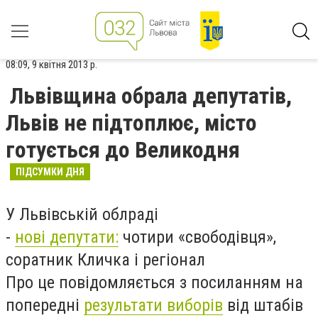
08:09, 9 квітня 2013 р.
Львівщина обрала депутатів,
Львів не підтоплює, місто
готується до Великодня
ПІДСУМКИ ДНЯ
У Львівській облраді
-
нові депутати:
чотири «свободівця»,
соратник Кличка і регіонал
Про це повідомляється з посиланням на
попередні
результати виборів
від штабів