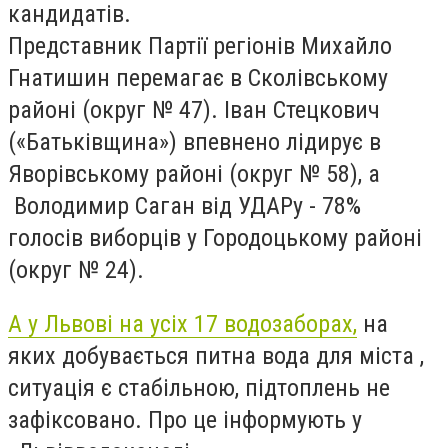
кандидатів.
Представник Партії регіонів Михайло
Гнатишин перемагає в Сколівському
районі (округ № 47). Іван Стецкович
(«Батьківщина») впевнено лідирує в
Яворівському районі (округ № 58), а
Володимир Саган від УДАРу - 78%
голосів виборців у Городоцькому районі
(округ № 24).
А у Львові на усіх 17 водозаборах,
на
яких добувається питна вода для міста ,
ситуація є стабільною, підтоплень не
зафіксовано. Про це інформують у