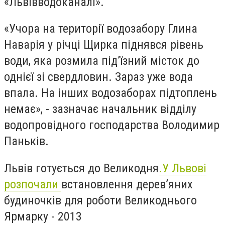
«Львівводоканалі».
«Учора на території водозабору Глина
Наварія у річці Щирка піднявся рівень
води, яка розмила під’їзний місток до
однієї зі свердловин. Зараз уже вода
впала. На інших водозаборах підтоплень
немає», - зазначає начальник відділу
водопровідного господарства Володимир
Паньків.
Львів готується до Великодня
.
У Львові
розпочали
встановлення дерев’яних
будиночків для роботи Великоднього
Ярмарку - 2013