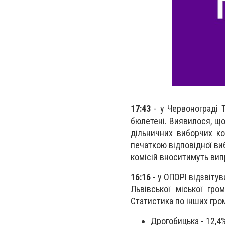
17:43
- у Червонограді
бюлетені. Виявилося, що 
дільничних виборчих ко
печаткою відповідної ви
комісій вноситимуть вип
16:16
- у ОПОРІ відзвіту
Львівської міської гр
Статистика по інших гро
Дрогобицька - 12,4