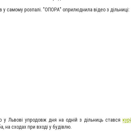
в у самому розпалі. "ОПОРА" оприлюднила відео з дільниці:
що у Львові упродовж дня на одній з дільниць стався
кур
, на сходах при вході у будівлю.