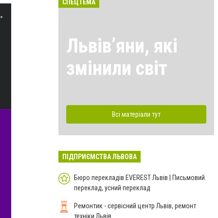
СПЕЦТЕМА
Львівʼяни, які
змінили світ
Всі матеріали тут
ПІДПРИЄМСТВА ЛЬВОВА
Бюро перекладів EVEREST Львів | Письмовий
переклад, усний переклад
Ремонтик - сервісний центр Львів, ремонт
техніки Львів