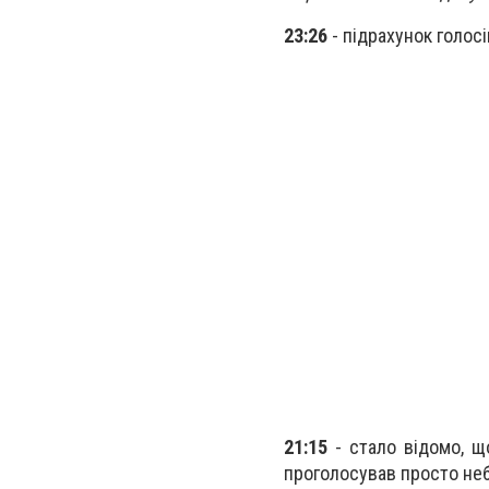
23:26
- підрахунок голосі
21:15
- стало відомо, 
проголосував просто неба