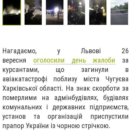
Нагадаємо, у Львові 26
вересня
оголосили день жалоби
за
курсантами, що загинули в
авіакатастрофі поблизу міста Чугуєва
Харківської області. На знак скорботи за
померлими на адмінбудівлях, будівлях
комунальних і державних підприємств,
установ та організацій приспустили
прапор України із чорною стрічкою.