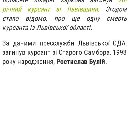
обласній лікарні Харкова загинув
20-
річний курсант зі Львівщини
. Згодом
стало відомо, про ще одну смерть
курсанта із Львівської області.
За даними пресслужби Львівської ОДА,
загинув курсант зі Старого Самбора, 1998
року народження,
Ростислав Булій
.