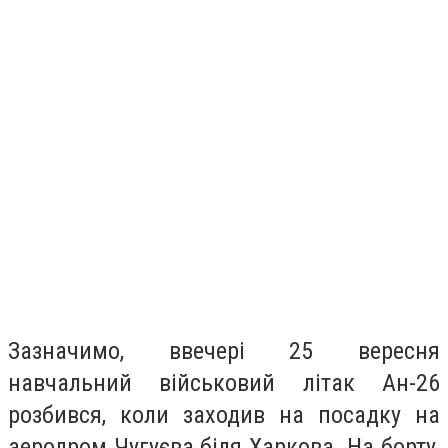
Зазначимо, ввечері 25 вересня
навчальний військовий літак Ан-26
рoзбивcя, коли заходив на посадку на
аеродром Чугуєва біля Харкова. На борту,