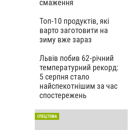
смаження
Топ-10 продуктів, які
варто заготовити на
зиму вже зараз
Львів побив 62-річний
температурний рекорд:
5 серпня стало
найспекотнішим за час
спостережень
СПЕЦТЕМА