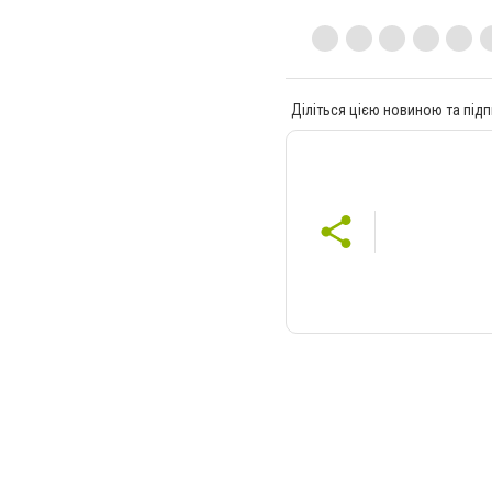
Діліться цією новиною та підп