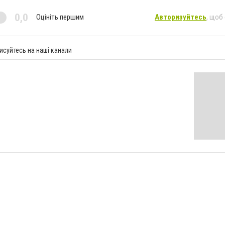
0,0
Оцініть першим
Авторизуйтесь
, щоб
исуйтесь на наші канали