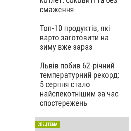
котлет: соковиті та без
смаження
Топ-10 продуктів, які
варто заготовити на
зиму вже зараз
Львів побив 62-річний
температурний рекорд:
5 серпня стало
найспекотнішим за час
спостережень
СПЕЦТЕМА