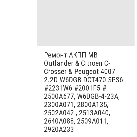
Ремонт АКПП MB
Outlander & Citroen C-
Crosser & Peugeot 4007
2.2D W6DGB DCT470 SPS6
#2231W6 #2001F5 #
2500A677, W6DGB-4-23A,
2300A071, 2800A135,
2502A042 , 2513A040,
2640A088, 2509A011,
2920A233