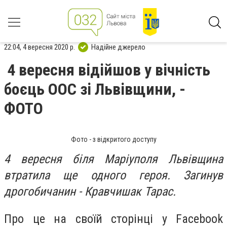
22:04, 4 вересня 2020 р.
Надійне джерело
4 вересня відійшов у вічність
боєць ООС зі Львівщини, -
ФОТО
Фото - з відкритого доступу
4 вересня біля Маріуполя Львівщина
втратила ще одного героя. Загинув
дрогобичанин - Кравчишак Тарас.
Про це на своїй сторінці у Facebook