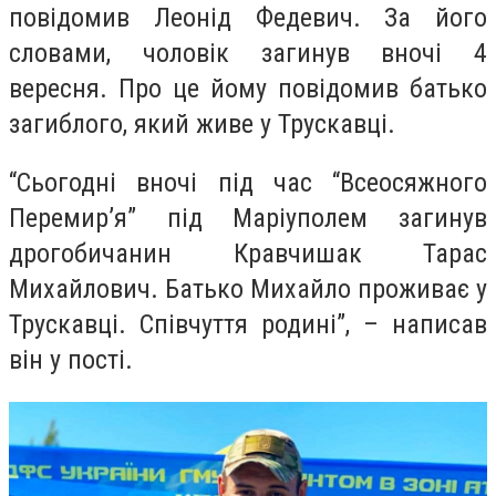
повідомив Леонід Федевич. За його
словами, чоловік загинув вночі 4
вересня. Про це йому повідомив батько
загиблого, який живе у Трускавці.
“Сьогодні вночі під час “Всеосяжного
Перемир’я” під Маріуполем загинув
дрогобичанин Кравчишак Тарас
Михайлович. Батько Михайло проживає у
Трускавці. Співчуття родині”, – написав
він у пості.