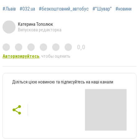
#Львів
#032.ua
#безкоштовний_автобус
#"Шувар"
#новини
Катерина Тополюк
Випускова редакторка
0,0
Авторизируйтесь
, чтобы оценить
Діліться цією новиною та підписуйтесь на наші канали