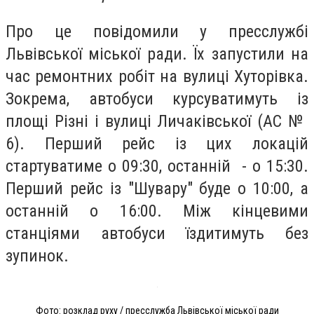
Про це повідомили у пресслужбі
Львівської міської ради. Їх запустили на
час ремонтних робіт на вулиці Хуторівка.
Зокрема, автобуси курсуватимуть із
площі Різні і вулиці Личаківської (АС №
6). Перший рейс із цих локацій
стартуватиме о 09:30, останній - о 15:30.
Перший рейс із "Шувару" буде о 10:00, а
останній о 16:00. Між кінцевими
станціями автобуси їздитимуть без
зупинок.
Фото: розклад руху / пресслужба Львівської міської ради