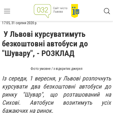
17:05, 31 серпня 2020 р.
У Львові курсуватимуть
безкоштовні автобуси до
"Шувару", - РОЗКЛАД
Фото умовне / з відкритих джерел
Із середи, 1 вересня, у Львові розпочнуть
курсувати два безкоштовні автобуси до
ринку "Шувар", що розташований на
Сихові. Автобуси возитимуть усіх
бажаючих на ринок.