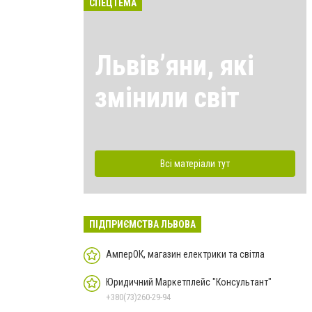
СПЕЦТЕМА
Львівʼяни, які
змінили світ
Всі матеріали тут
ПІДПРИЄМСТВА ЛЬВОВА
АмперОК, магазин електрики та світла
Юридичний Маркетплейс "Консультант"
+380(73)260-29-94