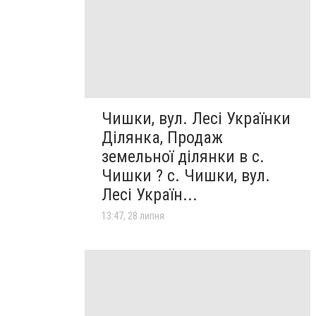
Чишки, вул. Лесі Українки
Ділянка, Продаж
земельної ділянки в с.
Чишки ? с. Чишки, вул.
Лесі Україн...
13:47, 28 липня