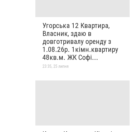
Угорська 12 Квартира,
Власник, здаю в
довготривалу оренду з
1.08.26р. 1кімн.квартиру
48кв.м. ЖК Софі...
23:35, 25 липня