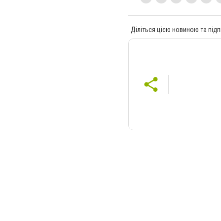
Діліться цією новиною та підп