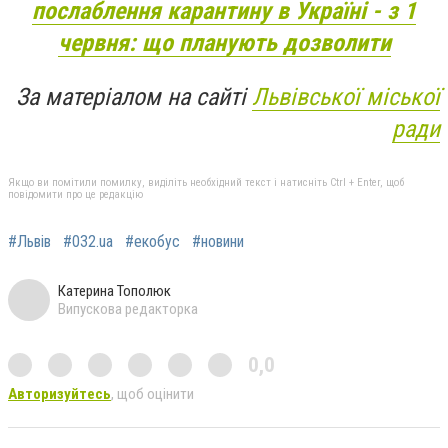
послаблення карантину в Україні - з 1
червня: що планують дозволити
За матеріалом на сайті
Львівської міської
ради
Якщо ви помітили помилку, виділіть необхідний текст і натисніть Ctrl + Enter, щоб
повідомити про це редакцію
#Львів
#032.ua
#екобус
#новини
Катерина Тополюк
Випускова редакторка
0,0
Авторизуйтесь
, щоб оцінити