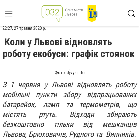
22:27, 27 травня 2020 р.
Коли у Львові відновлять
роботу екобуси: графік стоянок
Фото: dyvys.info
З 1 червня у Львові відновлять роботу
мобільні пункти збору відпрацьованих
батарейок, ламп та термометрів, що
містять ртуть. Відходи збирають
безкоштовно тільки від мешканців
Львова, Брюховичів, Рудного та Винників.