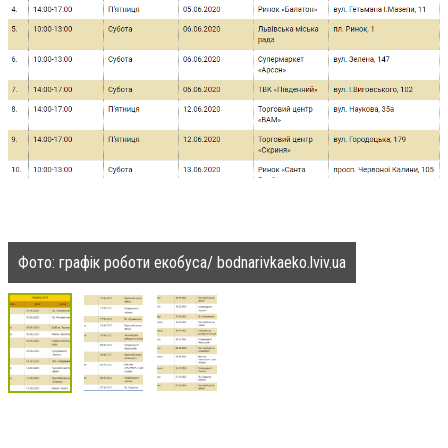
Фото: графік роботи екобуса/ bodnarivkaeko.lviv.ua