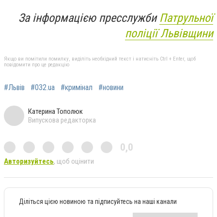
За інформацією пресслужби
Патрульної
поліції Львівщини
Якщо ви помітили помилку, виділіть необхідний текст і натисніть Ctrl + Enter, щоб
повідомити про це редакцію
#Львів
#032.ua
#кримінал
#новини
Катерина Тополюк
Випускова редакторка
0,0
Авторизуйтесь
, щоб оцінити
Діліться цією новиною та підписуйтесь на наші канали