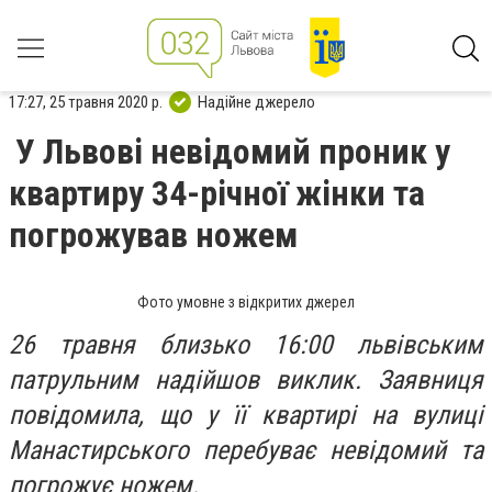
17:27, 25 травня 2020 р.
Надійне джерело
У Львові невідомий проник у
квартиру 34-річної жінки та
погрожував ножем
Фото умовне з відкритих джерел
26 травня близько 16:00 львівським
патрульним надійшов виклик. Заявниця
повідомила, що у її квартирі на вулиці
Манастирського перебуває невідомий та
погрожує ножем.