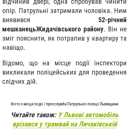
відчинив двері, одна спробував чинити
опір. Патрульні затримали чоловіка. Ним
виявився
52-річний
мешканець
Жидачівського району
. Він не
зміг пояснити, як потрапив у квартиру та
навіщо.
Відомо, що на місце події інспектори
викликали поліцейських для проведення
слідчих дій.
Фото з місця події / пресслужба Патрульної поліції Львівщини
Читайте також:
У Львові автомобіль
врізався у трамвай на Личаківській