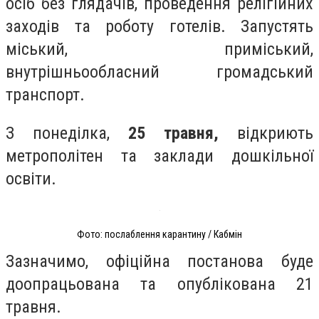
осіб без глядачів, проведення релігійних
заходів та роботу готелів. Запустять
міський, приміський,
внутрішньообласний громадський
транспорт.
З понеділка,
25 травня,
відкриють
метрополітен та заклади дошкільної
освіти.
Фото: послаблення карантину / Кабмін
Зазначимо, офіційна постанова буде
доопрацьована та опублікована 21
травня.