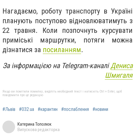
Нагадаємо, р
оботу транспорту в Україні
планують поступово відновлюватимуть з
22 травня. Коли позпочнуть курсувати
приміські маршрутки, потяги можна
дізнатися за
посиланням
.
За інформацією на Telegram-каналі
Дениса
Шмигаля
Якщо ви помітили помилку, виділіть необхідний текст і натисніть Ctrl + Enter, щоб
повідомити про це редакцію
#Львів
#032.ua
#карантин
#послаблення
#новини
Катерина Тополюк
Випускова редакторка