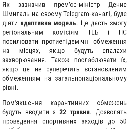
Як зазначив прем'єр-міністр Денис
Шмигаль
на своєму Telegram-каналі,
буде
діяти
адаптивна модель
. Це дасть змогу
регіональним комісіям ТЕБ і НС
посилювати протиепідемічні обмеження
на місцях, якщо будуть спалахи
захворювання. Також послаблювати їх,
якщо це не суперечить встановленим
обмеженням на загальнонаціональному
рівні.
Пом'якшення карантинних обмежень
будуть вводити з
22 травня
. Дозволять
проведення спортивних заходів до 50