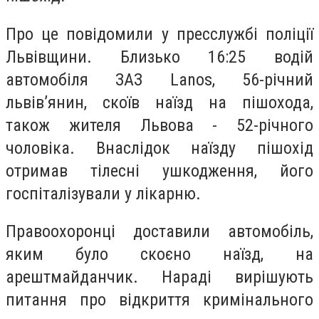
Про це повідомили у пресслужбі поліції
Львівщини. Близько
16:25
водій
автомобіля ЗАЗ
Lanos
, 56-річний
львів’янин, скоїв наїзд на пішохода,
також жителя Львова - 52-річного
чоловіка. Внаслідок наїзду пішохід
отримав тілесні ушкодження, його
госпіталізували у лікарню.
Правоохоронці доставили автомобіль,
яким було скоєно наїзд, на
арештмайданчик. Нараді вирішують
питання про відкриття кримінального