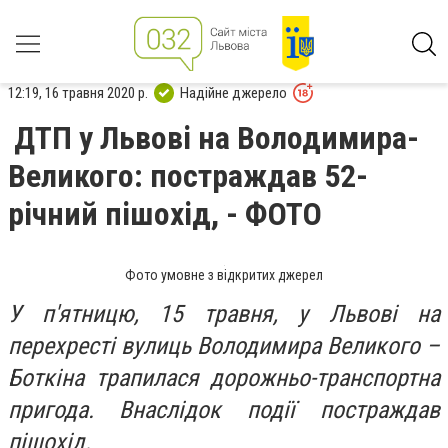
12:19, 16 травня 2020 р.
Надійне джерело
ДТП у Львові на Володимира-
Великого: постраждав 52-
річний пішохід, - ФОТО
Фото умовне з відкритих джерел
У п'ятницю, 15 травня, у Львові на
перехресті вулиць Володимира Великого –
Боткіна трапилася дорожньо-транспортна
пригода. Внаслідок події постраждав
пішохід.