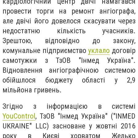
кардіологічний центр двічі намагався
провести торги на ремонт ангіографа,
але двічі його довелося скасувати через
недостатню кількість учасників.
Зрештою, відповідно до закону,
комунальне підприємство
уклало
договір
самотужки з ТзОВ "Інмед Україна".
Відновлення ангіографічною системою
обійшлося бюджету області у 2,9
мільйона гривень.
Згідно з інформацією в системі
YouControl
, ТзОВ "Інмед Україна" ("INMED
UKRAINE" LLC) засноване у жовтні 2016
року в Києві хорватом Желько