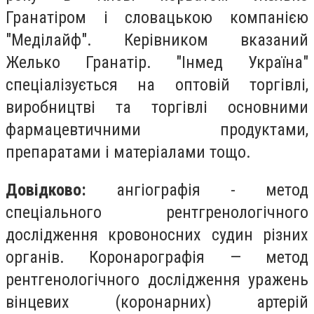
Гранатіром і словацькою компанією
"Меділайф". Керівником вказаний
Желько Гранатір. "Інмед Україна"
спеціалізується на оптовій торгівлі,
виробництві та торгівлі основними
фармацевтичними продуктами,
препаратами і матеріалами тощо.
Довідково:
ангіографія -
метод
спеціального рентгренологічного
дослідження кровоносних судин різних
органів.
Коронарографія
— метод
рентгенологічного дослідження уражень
вінцевих (коронарних) артерій