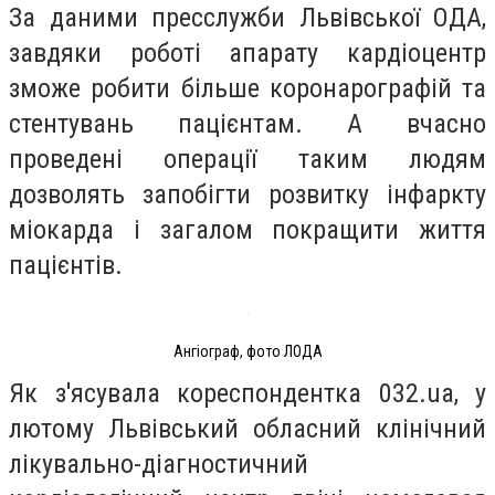
За даними пресслужби Львівської ОДА,
завдяки роботі апарату кардіоцентр
зможе робити більше коронарографій та
стентувань пацієнтам. А вчасно
проведені операції таким людям
дозволять запобігти розвитку інфаркту
міокарда і загалом покращити життя
пацієнтів.
Ангіограф, фото ЛОДА
Як з'ясувала кореспондентка 032.ua, у
лютому Львівський обласний клінічний
лікувально-діагностичний