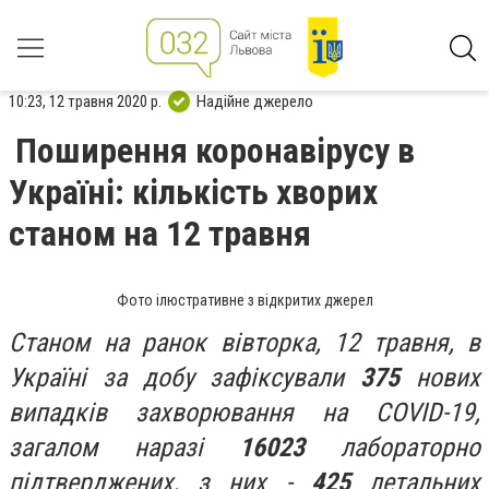
10:23, 12 травня 2020 р.
Надійне джерело
Поширення коронавірусу в
Україні: кількість хворих
станом на 12 травня
Фото ілюстративне з відкритих джерел
Станом на ранок вівторка, 12 травня, в
Україні за добу зафіксували
375
нових
випадків захворювання на COVID-19,
загалом наразі
16023
лабораторно
підтверджених, з них -
425
летальних