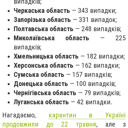
випадків;
Черкаська область
— 343 випадки;
Запорізька область
— 331 випадок;
Полтавська область
— 248 випадків;
Миколаївська область
— 225
випадків;
Хмельницька область
— 182 випадки;
Херсонська область
— 162 випадки;
Сумська область
— 157 випадків;
Донецька область
— 100 випадків;
Чернігівська область
— 79 випадків;
Луганська область
— 42 випадки.
Нагадаємо,
карантин в Україні
продовжили до 22 травня
, але з