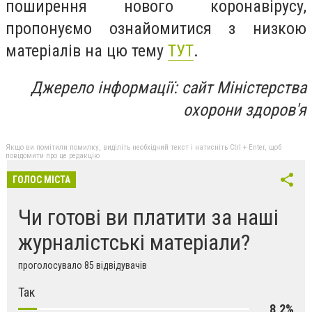
поширення нового коронавірусу,
пропонуємо ознайомитися з низкою
матеріалів на цю тему
ТУТ
.
Джерело інформації: сайт Міністерства
охорони здоров'я
Якщо ви помітили помилку, виділіть необхідний текст і натисніть Ctrl + Enter, щоб
повідомити про це редакцію
ГОЛОС МІСТА
Чи готові ви платити за наші
журналістські матеріали?
проголосувало 85 відвідувачів
Так
8,2%