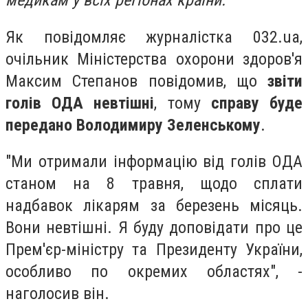
медикам у всіх регіонах країни.
Як повідомляє журналістка 032.ua,
очільник Міністерства охорони здоров'я
Максим Степанов повідомив, що
звіти
голів ОДА невтішні
, тому
справу буде
передано Володимиру Зеленському
.
"Ми отримали інформацію від голів ОДА
станом на 8 травня, щодо сплати
надбавок лікарям за березень місяць.
Вони невтішні. Я буду доповідати про це
Прем'єр-міністру та Президенту України,
особливо по окремих областях", -
наголосив він.