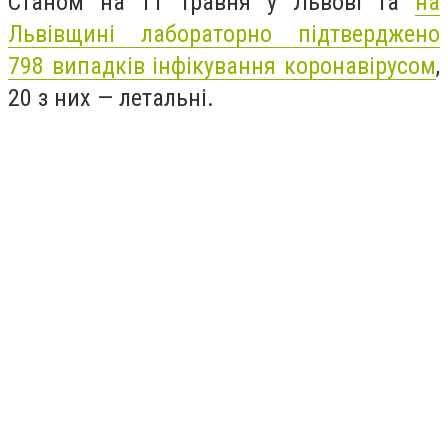
Станом на 11 травня у Львові та
на
Львівщині лабораторно підтверджено
798 випадків інфікування коронавірусом
,
20 з них — летальні.