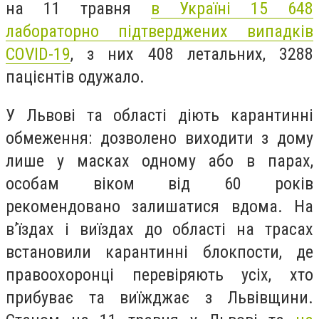
на 11 травня
в Україні 15 648
лабораторно підтверджених випадків
COVID-19
, з них 408 летальних, 3288
пацієнтів одужало.
У Львові та області діють карантинні
обмеження: дозволено виходити з дому
лише у масках одному або в парах,
особам віком від 60 років
рекомендовано залишатися вдома. На
в’їздах і виїздах до області на трасах
встановили карантинні блокпости, де
правоохоронці перевіряють усіх, хто
прибуває та виїжджає з Львівщини.