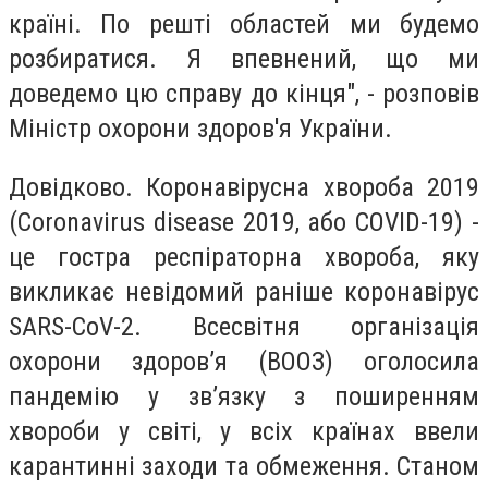
країні. По решті областей ми будемо
розбиратися. Я впевнений, що ми
доведемо цю справу до кінця", - розповів
Міністр охорони здоров'я України.
Довідково. Коронавірусна хвороба 2019
(Coronavirus disease 2019, або COVID-19) -
це гостра респіраторна хвороба, яку
викликає невідомий раніше коронавірус
SARS-CoV-2. Всесвітня організація
охорони здоров’я (ВООЗ) оголосила
пандемію у зв’язку з поширенням
хвороби у світі, у всіх країнах ввели
карантинні заходи та обмеження. Станом