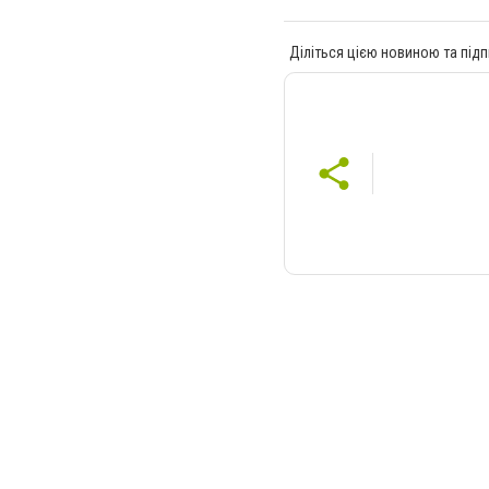
Діліться цією новиною та підп