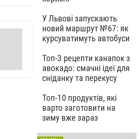
У Львові запускають
новий маршрут №67: як
курсуватимуть автобуси
Топ-3 рецепти канапок з
авокадо: смачні ідеї для
сніданку та перекусу
Топ-10 продуктів, які
варто заготовити на
зиму вже зараз