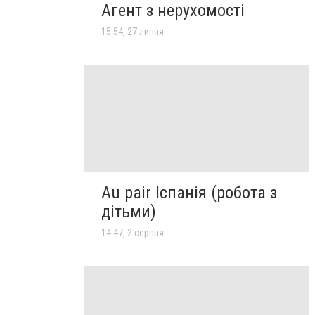
Агент з нерухомості
15:54, 27 липня
Au pair Іспанія (робота з
дітьми)
14:47, 2 серпня