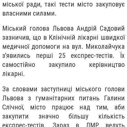
міської ради, такі тести місто закуповує
власними силами.
Міський голова Львова Андрій Садовий
зазничив, що в Клінічній лікарні швидкої
медичної допомоги на вул. Миколайчука
з'явились перші 25 експрес-тестів. Їх
самостійно закупило керівництво
лікарні.
За словами заступниці міського голови
Львова з гуманітарних питань Галини
Слічної, місто працює над тим, аби
закупити значно більшу кількість
експрес-тестів. Зараз в ЛМР ведуть